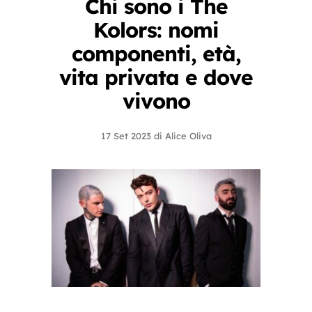
Chi sono i The
Kolors: nomi
componenti, età,
vita privata e dove
vivono
17 Set 2023
di
Alice Oliva