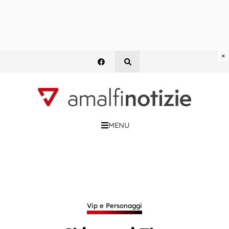
×
MENU
Vip e Personaggi