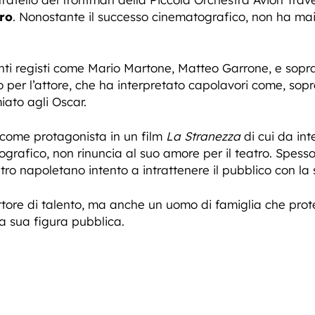
ro
. Nonostante il successo cinematografico, non ha ma
ti registi come Mario Martone, Matteo Garrone, e soprat
o per l’attore, che ha interpretato capolavori come, sop
miato agli Oscar.
o come protagonista in un film
La Stranezza
di cui da int
grafico, non rinuncia al suo amore per il teatro. Spesso i
ro napoletano intento a intrattenere il pubblico con la 
attore di talento, ma anche un uomo di famiglia che prot
a sua figura pubblica.