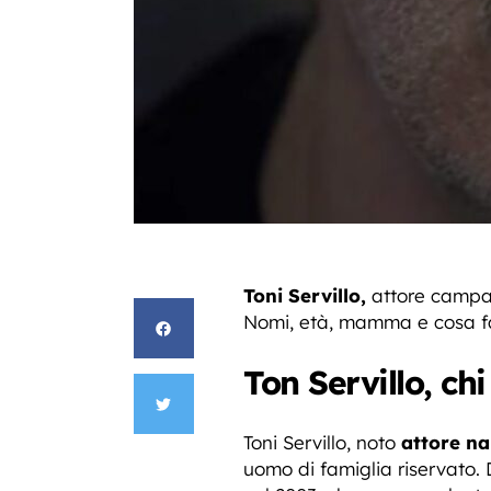
Toni Servillo,
attore campan
Nomi, età, mamma e cosa f
Ton Servillo, chi 
Toni Servillo, noto
attore na
uomo di famiglia riservato.