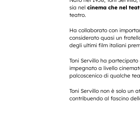
sia nel
cinema che nel teat
teatro.
Ha collaborato con importan
considerato quasi un fratell
degli ultimi film italiani pre
Toni Servillo ha partecipat
impegnato a livello cinemato
palcoscenico di qualche teat
Toni Servillo non è solo un 
contribuendo al fascino dell