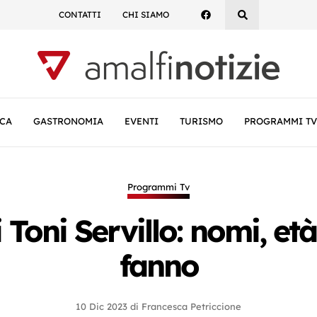
CONTATTI
CHI SIAMO
CA
GASTRONOMIA
EVENTI
TURISMO
PROGRAMMI TV
Programmi Tv
 di Toni Servillo: nomi, 
fanno
10 Dic 2023
di
Francesca Petriccione