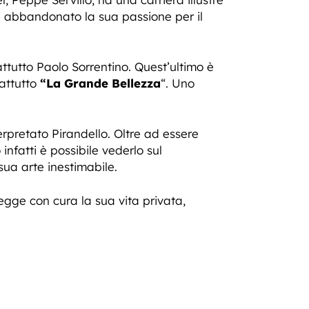
i abbandonato la sua passione per il
tutto Paolo Sorrentino. Quest’ultimo è
rattutto
“La Grande Bellezza
“. Uno
erpretato Pirandello. Oltre ad essere
nfatti è possibile vederlo sul
sua arte inestimabile.
egge con cura la sua vita privata,