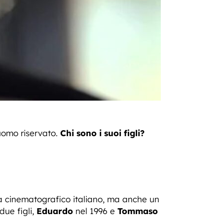
uomo riservato.
Chi sono i suoi figli?
a cinematografico italiano, ma anche un
due figli,
Eduardo
nel 1996 e
Tommaso