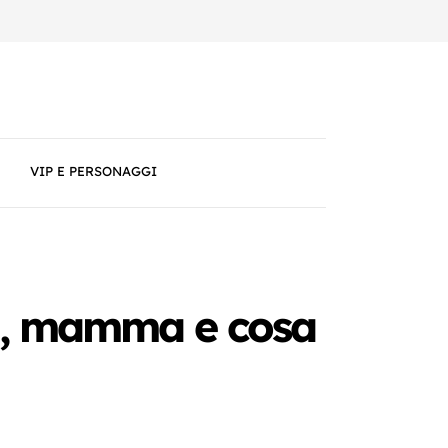
VIP E PERSONAGGI
età, mamma e cosa