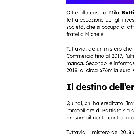
Oltre alla casa di Milo,
Batt
fatta eccezione per gli inve
società, che si occupa di att
fratello Michele.
Tuttavia, c’è un mistero che
Commercio fino al 2017, l’ult
manca. Secondo le informazio
2018, di circa 676mila euro.
Il destino dell’e
Quindi, chi ha ereditato l’i
immobiliare di Battiato sia 
presumibilmente controllato 
Tuttavia, il mistero del 201