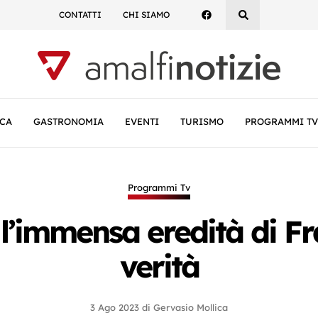
CONTATTI
CHI SIAMO
CA
GASTRONOMIA
EVENTI
TURISMO
PROGRAMMI TV
Programmi Tv
l’immensa eredità di Fr
verità
3 Ago 2023
di
Gervasio Mollica