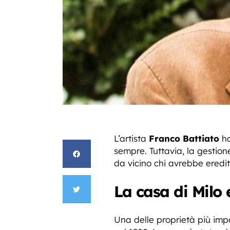
L’artista
Franco Battiato
ha
sempre. Tuttavia, la gestio
da vicino chi avrebbe eredit
La casa di Milo 
Una delle proprietà più imp