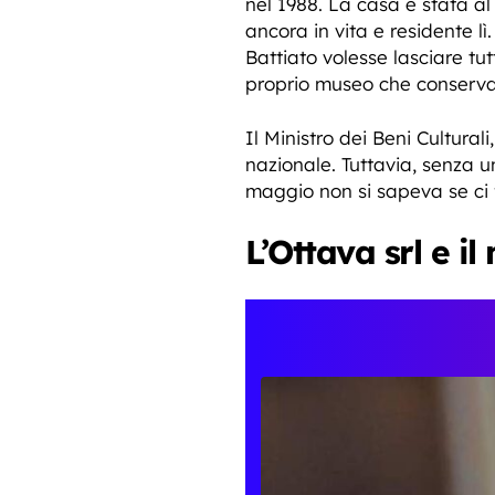
nel 1988. La casa è stata al
ancora in vita e residente l
Battiato volesse lasciare tu
proprio museo che conserva l
Il Ministro dei Beni Culturali
nazionale. Tuttavia, senza u
maggio non si sapeva se ci f
L’Ottava srl e il