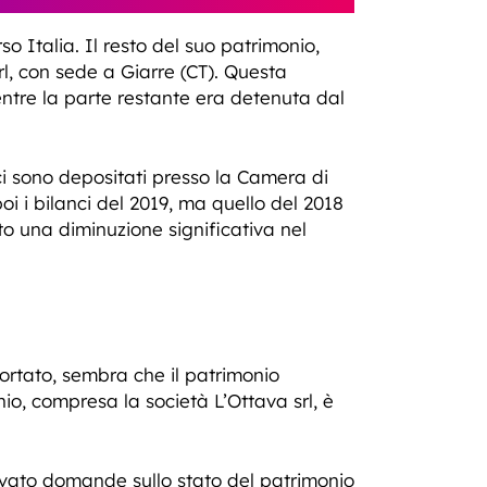
o Italia. Il resto del suo patrimonio,
rl, con sede a Giarre (CT). Questa
mentre la parte restante era detenuta dal
nci sono depositati presso la Camera di
oi i bilanci del 2019, ma quello del 2018
to una diminuzione significativa nel
ortato, sembra che il patrimonio
io, compresa la società L’Ottava srl, è
levato domande sullo stato del patrimonio