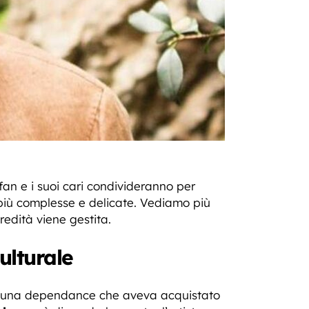
 fan e i suoi cari condivideranno per
 più complesse e delicate. Vediamo più
redità viene gestita.
ulturale
con una dependance che aveva acquistato