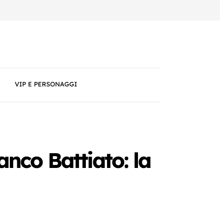
VIP E PERSONAGGI
anco Battiato: la