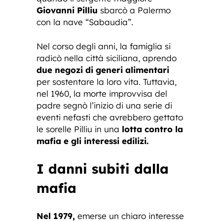
Giovanni Pilliu
sbarcò a Palermo
con la nave “Sabaudia”.
Nel corso degli anni, la famiglia si
radicò nella città siciliana, aprendo
due negozi di generi alimentari
per sostentare la loro vita. Tuttavia,
nel 1960, la morte improvvisa del
padre segnò l’inizio di una serie di
eventi nefasti che avrebbero gettato
le sorelle Pilliu in una
lotta contro la
mafia e gli interessi edilizi.
I danni subiti dalla
mafia
Nel 1979,
emerse un chiaro interesse