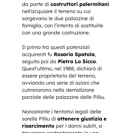
da parte di
costruttori palermitani
nell’acquisire il terreno su cui
sorgevano le due palazzine di
famiglia, con l’intento di sostituirle
con una grande costruzione.
Il primo tra questi potenziali
acquirenti fu
Rosario Spatola
,
seguito poi da
Pietro Lo Sicco
.
Quest’ultimo, nel 1988, dichiarò di
essere proprietario del terreno,
avviando una serie di azioni che
culminarono nella demolizione
parziale delle palazzine delle Pilliu.
Nonostante i tentativi legali delle
sorelle Pilliu di
ottenere giustizia e
risarcimento
per i danni subiti, si
trovarono costantemente in una