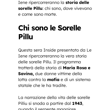
Iene ripercorreranno la
storia delle
sorelle Pillu
: chi sono, dove vivevano
e come sono morte.
Chi sono le Sorelle
Pillu
Questa sera Inside presentato da Le
Iene ripercorreranno la vera storia
delle sorelle Pillu. Il programma
tratterà della storia di
Maria Rosa e
Savina,
due donne vittime della
lotta contro la
mafia
e di un sistema
statale che le ha tradite.
La narrazione della vita delle sorelle
Pilliu si snoda a partire dal
1943
,
quando il sergente maggiore