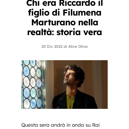
Chi era Riccardo il
figlio di Filumena
Marturano nella
realtà: storia vera
20 Dic 2022
di
Alice Oliva
Questa sera andrà in onda su Rai