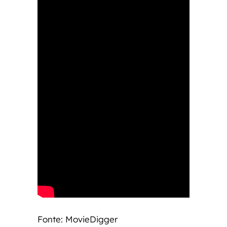
Fonte: MovieDigger