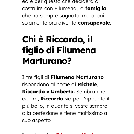
ed è per questo che deciderà di
costruire con Filumena, la
famiglia
che ha sempre sognato, ma di cui
solamente ora diventa
consapevole.
Chi è Riccardo, il
figlio di Filumena
Marturano?
I tre figli di
Filumena Marturano
rispondono al nome di
Michele,
Riccardo e Umberto.
Sembra che
dei tre,
Riccardo
sia per l’appunto il
più bello, in quanto si veste sempre
alla perfezione e tiene moltissimo al
suo aspetto.