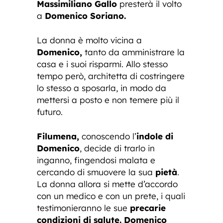
Massimiliano Gallo
presterà il volto
a
Domenico Soriano.
La donna è molto vicina a
Domenico,
tanto da amministrare la
casa e i suoi risparmi. Allo stesso
tempo però, architetta di costringere
lo stesso a sposarla, in modo da
mettersi a posto e non temere più il
futuro.
Filumena,
conoscendo l’
indole di
Domenico
, decide di trarlo in
inganno, fingendosi malata e
cercando di smuovere la sua
pietà
.
La donna allora si mette d’accordo
con un medico e con un prete, i quali
testimonieranno le sue
precarie
condizioni di salute. Domenico