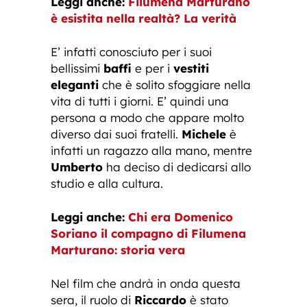
Leggi anche:
Filumena Marturano
è esistita nella realtà? La verità
E’ infatti conosciuto per i suoi
bellissimi
baffi
e per i
vestiti
eleganti
che è solito sfoggiare nella
vita di tutti i giorni. E’ quindi una
persona a modo che appare molto
diverso dai suoi fratelli.
Michele
è
infatti un ragazzo alla mano, mentre
Umberto
ha deciso di dedicarsi allo
studio e alla cultura.
Leggi anche:
Chi era Domenico
Soriano il compagno di Filumena
Marturano: storia vera
Nel film che andrà in onda questa
sera, il ruolo di
Riccardo
è stato