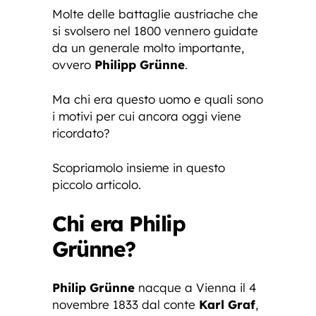
Molte delle battaglie austriache che
si svolsero nel 1800 vennero guidate
da un generale molto importante,
ovvero
Philipp Grünne
.
Ma chi era questo uomo e quali sono
i motivi per cui ancora oggi viene
ricordato?
Scopriamolo insieme in questo
piccolo articolo.
Chi era Philip
Grünne?
Philip Grünne
nacque a Vienna il 4
novembre 1833 dal conte
Karl Graf
,