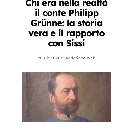
Chi era nella realtà
il conte Philipp
Grünne: la storia
vera e il rapporto
con Sissi
28 Dic 2021
di
Redazione Web