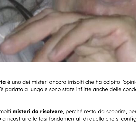
nta
è uno dei misteri ancora irrisolti che ha colpito l’op
’è parlato a lungo e sono state inflitte anche delle con
molti
misteri da risolvere
, perché resta da scoprire, per
 ricostruire le fasi fondamentali di quello che si config