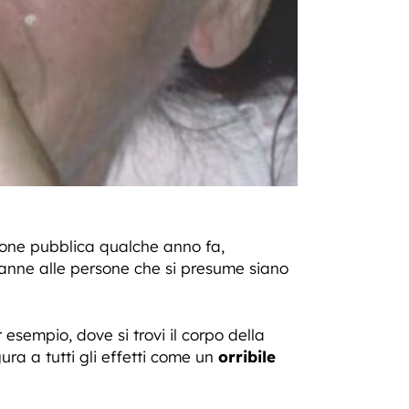
inione pubblica qualche anno fa,
danne alle persone che si presume siano
 esempio, dove si trovi il corpo della
ura a tutti gli effetti come un
orribile