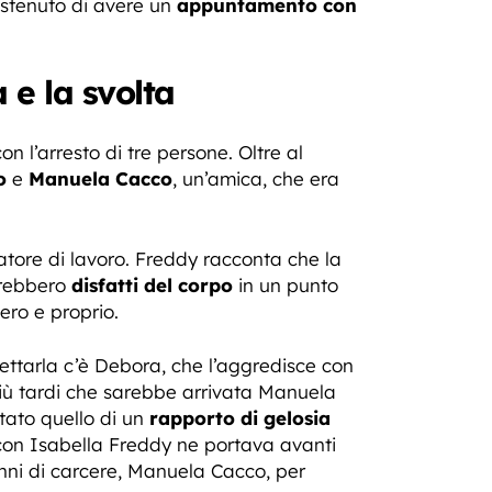
ostenuto di avere un
appuntamento con
 e la svolta
on l’arresto di tre persone. Oltre al
o
e
Manuela Cacco
, un’amica, che era
atore di lavoro. Freddy racconta che la
arebbero
disfatti del corpo
in un punto
ero e proprio.
ettarla c’è Debora, che l’aggredisce con
 più tardi che sarebbe arrivata Manuela
tato quello di un
rapporto di gelosia
on Isabella Freddy ne portava avanti
ni di carcere, Manuela Cacco, per