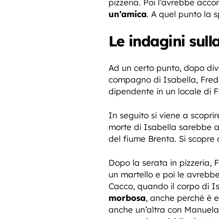
pizzeria. Poi l’avrebbe ac
un’amica
. A quel punto la s
Le indagini sull
Ad un certo punto, dopo diver
compagno di Isabella, Fred
dipendente in un locale di 
In seguito si viene a scopr
morte di Isabella sarebbe a
del fiume Brenta. Si scopre 
Dopo la serata in pizzeria,
un martello e poi le avrebbe
Cacco, quando il corpo di Is
morbosa
, anche perché è 
anche un’altra con Manuela