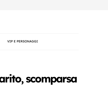
VIP E PERSONAGGI
marito, scomparsa