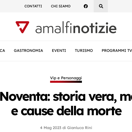
CONTATTI
CHI SIAMO
CA
GASTRONOMIA
EVENTI
TURISMO
PROGRAMMI TV
Vip e Personaggi
 Noventa: storia vera, 
e cause della morte
4 Mag 2023
di
Gianluca Rini