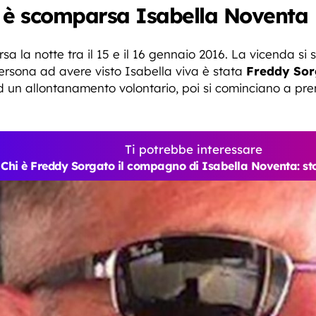
è scomparsa Isabella Noventa
 la notte tra il 15 e il 16 gennaio 2016. La vicenda si 
persona ad avere visto Isabella viva è stata
Freddy Sor
 ad un allontanamento volontario, poi si cominciano a pr
Ti potrebbe interessare
Chi è Freddy Sorgato il compagno di Isabella Noventa: sto