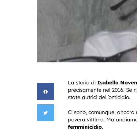
La storia di
Isabella Nove
precisamente nel 2016. Se n
state autrici dell’omicidio.
Ci sono, comunque, ancora 
povera vittima. Ma andiamo a
femminicidio
.