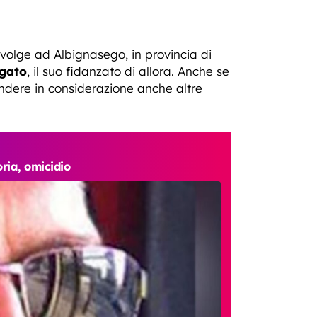
svolge ad Albignasego, in provincia di
gato
, il suo fidanzato di allora. Anche se
endere in considerazione anche altre
ria, omicidio