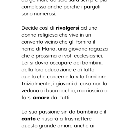
complesso anche perché i pargoli
sono numerosi.
Decide così di
rivolgersi
ad una
donna religiosa che vive in un
convento vicino che gli fornirà il
nome di Maria, una giovane ragazza
che è prossima ai voti ecclesiastici.
Lei si dovrà occupare dei bambini,
della loro educazione e di tutto
quello che concerne la vita familiare.
Inizialmente, i giovani di casa non la
vedono di buon occhio, ma riuscirà a
farsi
amare
da tutti.
La sua passione sin da bambina è il
canto
e riuscirà a trasmettere
questo grande amore anche ai