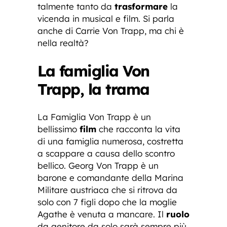
talmente tanto da
trasformare
la
vicenda in musical e film. Si parla
anche di Carrie Von Trapp, ma chi è
nella realtà?
La famiglia Von
Trapp, la trama
La Famiglia Von Trapp è un
bellissimo
film
che racconta la vita
di una famiglia numerosa, costretta
a scappare a causa dello scontro
bellico. Georg Von Trapp è un
barone e comandante della Marina
Militare austriaca che si ritrova da
solo con 7 figli dopo che la moglie
Agathe è venuta a mancare. Il
ruolo
da genitore da solo sarà sempre più