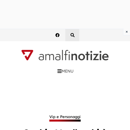
×
MENU
Vip e Personaggi