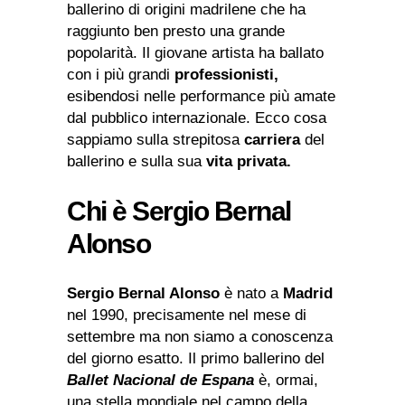
ballerino di origini madrilene che ha
raggiunto ben presto una grande
popolarità. Il giovane artista ha ballato
con i più grandi
professionisti,
esibendosi nelle performance più amate
dal pubblico internazionale. Ecco cosa
sappiamo sulla strepitosa
carriera
del
ballerino e sulla sua
vita privata.
Chi è Sergio Bernal
Alonso
Sergio Bernal Alonso
è nato a
Madrid
nel 1990, precisamente nel mese di
settembre ma non siamo a conoscenza
del giorno esatto. Il primo ballerino del
Ballet Nacional de Espana
è, ormai,
una stella mondiale nel campo della