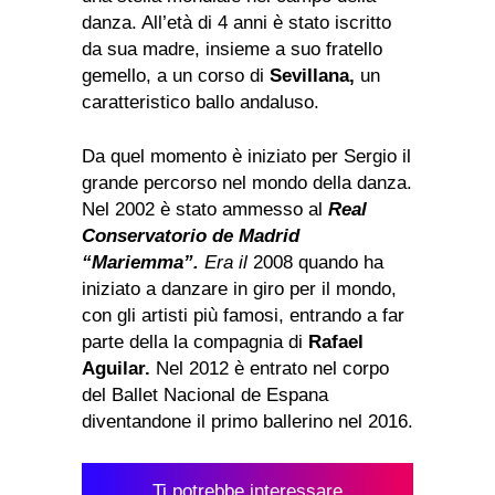
danza. All’età di 4 anni è stato iscritto
da sua madre, insieme a suo fratello
gemello, a un corso di
Sevillana,
un
caratteristico ballo andaluso.
Da quel momento è iniziato per Sergio il
grande percorso nel mondo della danza.
Nel 2002 è stato ammesso al
Real
Conservatorio de Madrid
“Mariemma”.
Era il
2008 quando ha
iniziato a danzare in giro per il mondo,
con gli artisti più famosi, entrando a far
parte della la compagnia di
Rafael
Aguilar.
Nel 2012 è entrato nel corpo
del Ballet Nacional de Espana
diventandone il primo ballerino nel 2016.
Ti potrebbe interessare