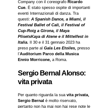
Company con il coreografo
Ricardo
Cue.
È stato spesso ospite di importanti
eventi Internazionali di danza. Tra
questi:
A Spanish Dance, a Miami, il
Festival Ballet of Cali, il Festival of
Cup-Roig a Girona, il Maya
PlisetsKaya di Atene e il Mittelfest in
Italia.
Il 30 e il 31 gennaio 2023 ha
preso parte al
Gala Les Etoiles,
presso
l’
Auditorium Parco della Musica
Ennio
Morricone,
a Roma.
Sergio Bernal Alonso:
vita privata
Per quanto riguarda la sua
vita privata,
Sergio Bernal
è molto riservato,
pertanto non ha mai non hai rese note le