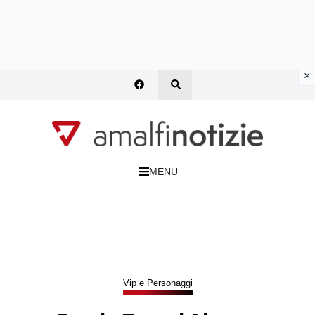
×
MENU
Vip e Personaggi