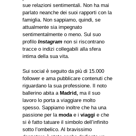
sue relazioni sentimentali. Non ha mai
parlato neanche dei suoi rapporti con la
famiglia. Non sappiamo, quindi, se
attualmente sia impegnato
sentimentalmente o meno. Sul suo
profilo
Instagram
non si riscontrano
tracce o indizi collegabili alla sfera
intima della sua vita.
Sui social è seguito da più di 15.000
follower e ama pubblicare contenuti che
riguardano la sua professione. Il noto
ballerino abita a
Madrid,
ma il suo
lavoro lo porta a viaggiare molto
spesso. Sappiamo inoltre che ha una
passione per la
moda
e i
viaggi
e che
si è fatto tatuare il simbolo dell’infinito
sotto l’ombelico. Al bravissimo