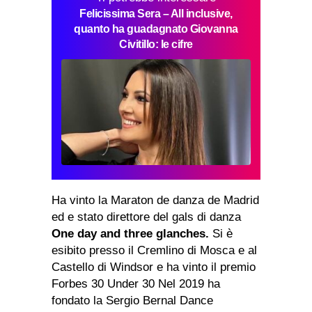
Felicissima Sera – All inclusive,
quanto ha guadagnato Giovanna
Civitillo: le cifre
Ha vinto la Maraton de danza de Madrid
ed e stato direttore del gals di danza
One day and three glanches.
Si è
esibito presso il Cremlino di Mosca e al
Castello di Windsor e ha vinto il premio
Forbes 30 Under 30 Nel 2019 ha
fondato la Sergio Bernal Dance