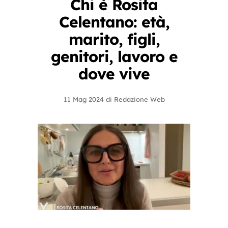
Chi è Rosita
Celentano: età,
marito, figli,
genitori, lavoro e
dove vive
11 Mag 2024
di
Redazione Web