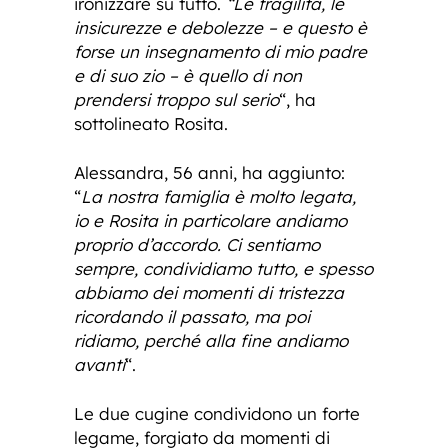
ironizzare su tutto.
“Le fragilità, le
insicurezze e debolezze – e questo è
forse un insegnamento di mio padre
e di suo zio – è quello di non
prendersi troppo sul serio
“, ha
sottolineato Rosita.
Alessandra, 56 anni, ha aggiunto:
“
La nostra famiglia è molto legata,
io e Rosita in particolare andiamo
proprio d’accordo. Ci sentiamo
sempre, condividiamo tutto, e spesso
abbiamo dei momenti di tristezza
ricordando il passato, ma poi
ridiamo, perché alla fine andiamo
avanti
“.
Le due cugine condividono un forte
legame, forgiato da momenti di