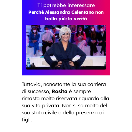
Ti potrebbe interessare
Perché Alessandra Celentano non
balla più: la verità
Tuttavia, nonostante la sua carriera
di successo,
Rosita
è sempre
rimasta molto riservata riguardo alla
sua vita privata. Non si sa molto del
suo stato civile o della presenza di
figli.