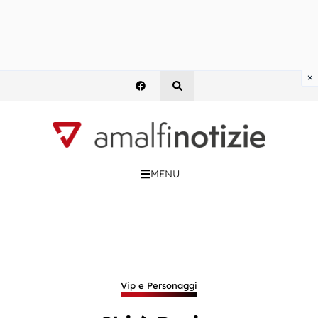
×
MENU
Vip e Personaggi