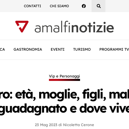
CONTATTI
CHI SIAMO
CA
GASTRONOMIA
EVENTI
TURISMO
PROGRAMMI TV
Vip e Personaggi
o: età, moglie, figli, ma
guadagnato e dove viv
23 Mag 2023
di
Nicoletta Cerone