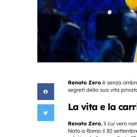
Renato Zero
è senza ombra 
segreti della sua vita privat
La vita e la car
Renato Zero
, il cui vero n
Nato a Roma il 30 settembre 