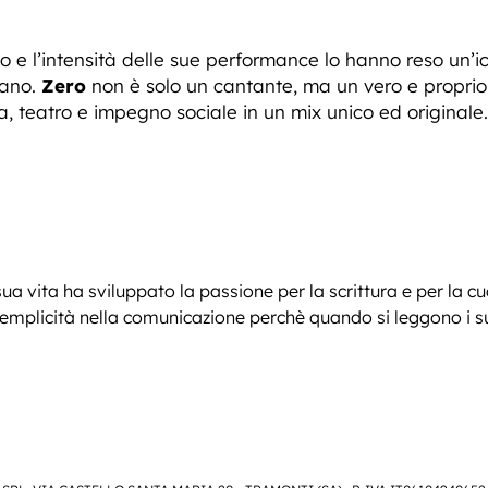
o e l’intensità delle sue performance lo hanno reso un’i
iano.
Zero
non è solo un cantante, ma un vero e proprio
 teatro e impegno sociale in un mix unico ed originale.
sua vita ha sviluppato la passione per la scrittura e per la c
plicità nella comunicazione perchè quando si leggono i suoi