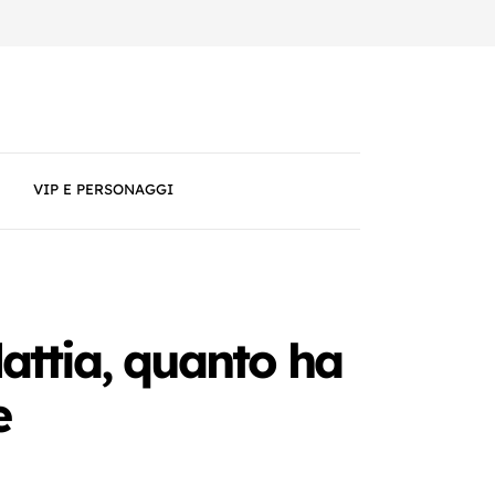
VIP E PERSONAGGI
lattia, quanto ha
e