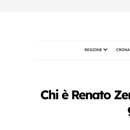
REGIONE
CRONA
Chi è Renato Zer