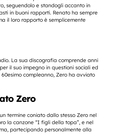
to, seguendolo e standogli accanto in
masti in buoni rapporti. Renato ha sempre
 ma il loro rapporto è semplicemente
tudio. La sua discografia comprende anni
 per il suo impegno in questioni sociali ed
suo 60esimo compleanno, Zero ha avviato
nato Zero
 un termine coniato dallo stesso Zero nel
o la canzone “I figli della topa”, e nel
 Roma, partecipando personalmente alla