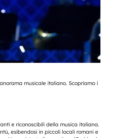
panorama musicale italiano. Scopriamo i
nti e riconoscibili della musica italiana.
tù, esibendosi in piccoli locali romani e