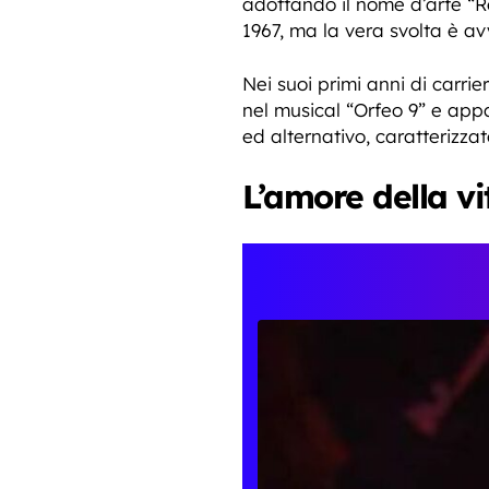
adottando il nome d’arte “Re
1967, ma la vera svolta è av
Nei suoi primi anni di carrie
nel musical “Orfeo 9” e appa
ed alternativo, caratterizzat
L’amore della vi