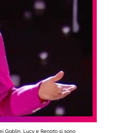
dei Goblin. Lucy e Renato si sono