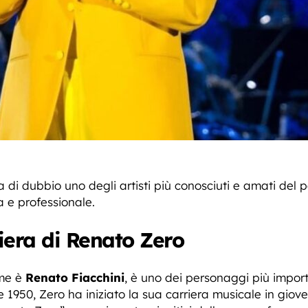
di dubbio uno degli artisti più conosciuti e amati del 
a e professionale.
riera di Renato Zero
ome è
Renato Fiacchini
, è uno dei personaggi più importa
1950, Zero ha iniziato la sua carriera musicale in gioven