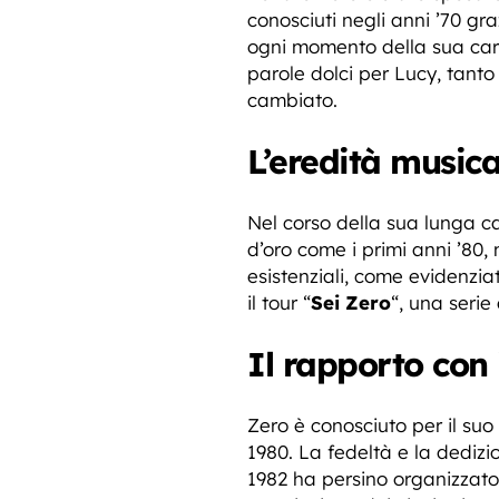
conosciuti negli anni ’70 g
ogni momento della sua carri
parole dolci per Lucy, tanto
cambiato.
L’eredità music
Nel corso della sua lunga ca
d’oro come i primi anni ’80, 
esistenziali, come evidenzi
il tour “
Sei Zero
“, una serie 
Il rapporto con 
Zero è conosciuto per il suo
1980. La fedeltà e la dedizi
1982 ha persino organizzato