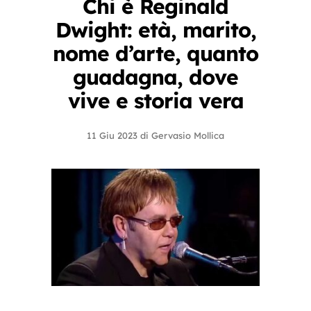
Chi è Reginald
Dwight: età, marito,
nome d’arte, quanto
guadagna, dove
vive e storia vera
11 Giu 2023
di
Gervasio Mollica