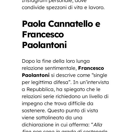
Instagram personale, dove
condivide spezzoni di vita e lavoro.
Paola Cannatello e
Francesco
Paolantoni
Dopo la fine della loro lunga
relazione sentimentale,
Francesco
Paolantoni
si descrive come “single
per legittima difesa”. In un’intervista
a Repubblica, ha spiegato che le
relazioni serie richiedono un livello di
impegno che trova difficile da
sostenere. Questo punto di vista
viene sottolineato da una
dichiarazione in cui afferma: “
Alla
fine non sono in grado di sostenerle.