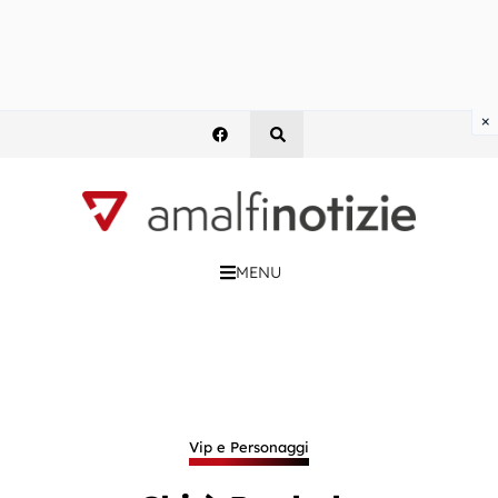
×
MENU
Vip e Personaggi