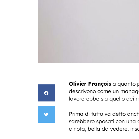
Olivier François
a quanto 
descrivono come un manager
lavorerebbe sia quello dei m
Prima di tutto va detto anc
sarebbero sposati con una c
e nota, bella da vedere, in