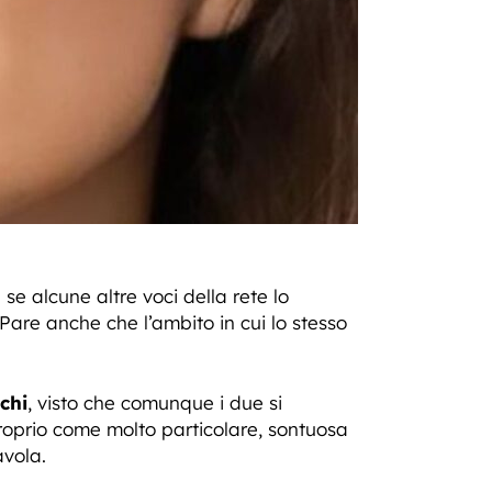
 se alcune altre voci della rete lo
re anche che l’ambito in cui lo stesso
chi
, visto che comunque i due si
roprio come molto particolare, sontuosa
avola.