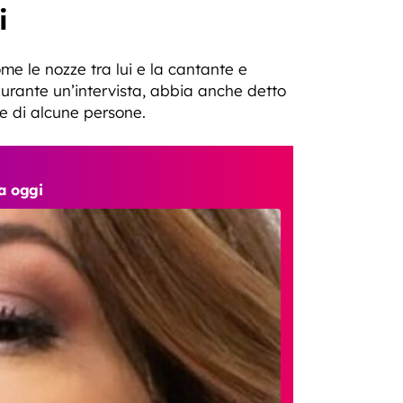
i
me le nozze tra lui e la cantante e
durante un’intervista, abbia anche detto
e di alcune persone.
a oggi