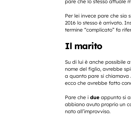
pare che lo stesso attuale m
Per lei invece pare che sia
2016 lo stesso è arrivato. 
termine “complicato” fa rife
Il marito
Su di lui è anche possibile
nome del figlio, avrebbe s
a quanto pare si chiamava 
ecco che avrebbe fatto con
Pare che i
due
appunto si 
abbiano avuto proprio un co
nato all’improvviso.