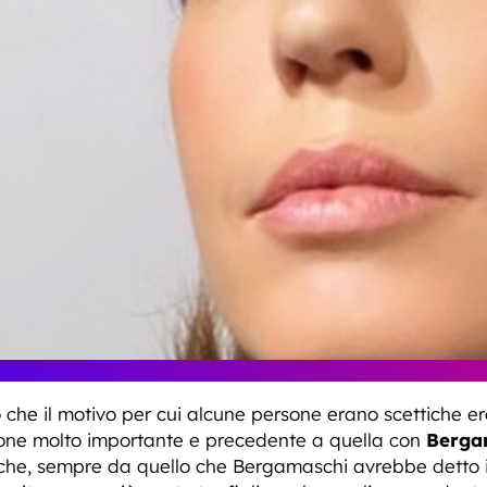
he il motivo per cui alcune persone erano scettiche era
ione molto importante e precedente a quella con
Berga
 che, sempre da quello che Bergamaschi avrebbe detto 