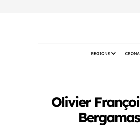
REGIONE
CRONA
Olivier Françoi
Bergamasch