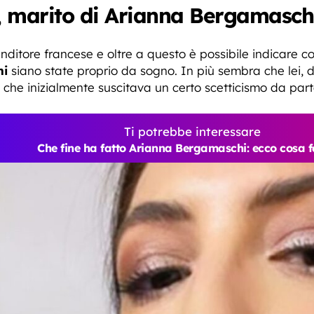
s, marito di Arianna Bergamasch
ditore francese e oltre a questo è possibile indicare co
hi
siano state proprio da sogno. In più sembra che lei, 
che inizialmente suscitava un certo scetticismo da part
Ti potrebbe interessare
Che fine ha fatto Arianna Bergamaschi: ecco cosa f