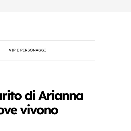
VIP E PERSONAGGI
arito di Arianna
dove vivono