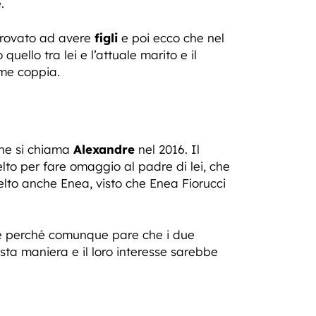
.
 provato ad avere
figli
e poi ecco che nel
quello tra lei e l’attuale marito e il
ome coppia.
che si chiama
Alexandre
nel 2016. Il
celto per fare omaggio al padre di lei, che
to anche Enea, visto che Enea Fiorucci
he perché comunque pare che i due
sta maniera e il loro interesse sarebbe