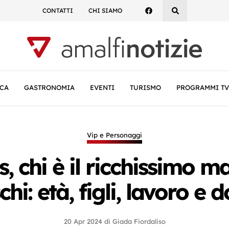
CONTATTI
CHI SIAMO
CA
GASTRONOMIA
EVENTI
TURISMO
PROGRAMMI TV
Vip e Personaggi
s, chi è il ricchissimo m
i: età, figli, lavoro e 
20 Apr 2024
di
Giada Fiordaliso