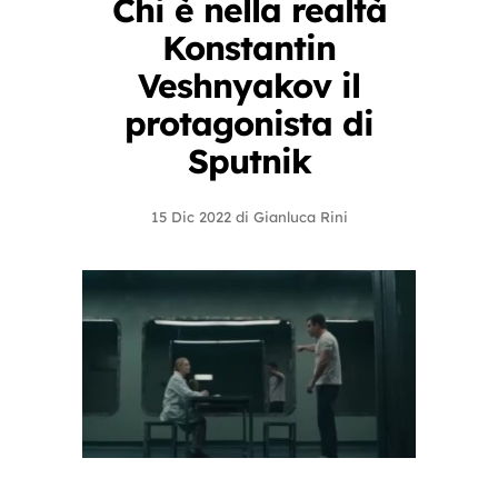
Chi è nella realtà
Konstantin
Veshnyakov il
protagonista di
Sputnik
15 Dic 2022
di
Gianluca Rini