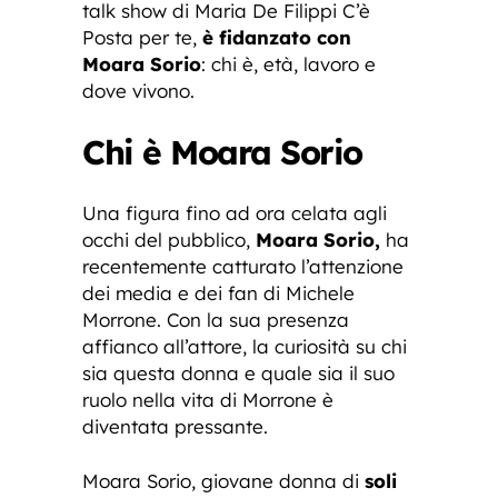
talk show di Maria De Filippi C’è
Posta per te,
è fidanzato con
Moara Sorio
: chi è, età, lavoro e
dove vivono.
Chi è Moara Sorio
Una figura fino ad ora celata agli
occhi del pubblico,
Moara Sorio,
ha
recentemente catturato l’attenzione
dei media e dei fan di Michele
Morrone. Con la sua presenza
affianco all’attore, la curiosità su chi
sia questa donna e quale sia il suo
ruolo nella vita di Morrone è
diventata pressante.
Moara Sorio, giovane donna di
soli