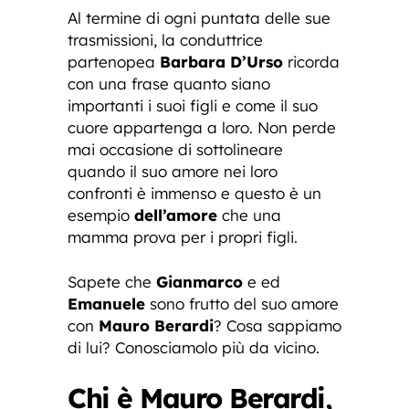
Al termine di ogni puntata delle sue
trasmissioni, la conduttrice
partenopea
Barbara D’Urso
ricorda
con una frase quanto siano
importanti i suoi figli e come il suo
cuore appartenga a loro. Non perde
mai occasione di sottolineare
quando il suo amore nei loro
confronti è immenso e questo è un
esempio
dell’amore
che una
mamma prova per i propri figli.
Sapete che
Gianmarco
e ed
Emanuele
sono frutto del suo amore
con
Mauro Berardi
? Cosa sappiamo
di lui? Conosciamolo più da vicino.
Chi è Mauro Berardi,