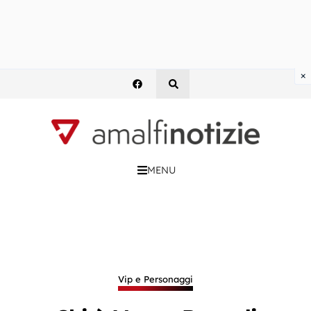
×
MENU
Vip e Personaggi