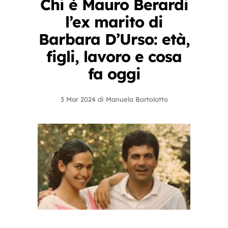
Chi è Mauro Berardi
l’ex marito di
Barbara D’Urso: età,
figli, lavoro e cosa
fa oggi
3 Mar 2024
di
Manuela Bortolotto