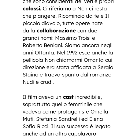
che sono considerati dei veri e propri
colossi.
Ci riferiamo a Non ci resta
che piangere, Ricomincio da te e Il
piccolo diavolo, tutte opere nate
dalla
collaborazione
con due
grandi nomi: Massimo Troisi e
Roberto Benigni. Siamo ancora negli
anni Ottanta. Nel 1992 esce anche la
pellicola Non chiamarmi Omar la cui
direzione era stata affidata a Sergio
Staino e traeva spunto dal romanzo
Nudi e crudi.
Il film aveva un
cast
incredibile,
soprattutto quello femminile che
vedeva come protagoniste Ornella
Muti, Stefania Sandrelli ed Elena
Sofia Ricci. Il suo successo è legato
anche ad un altro capolavoro