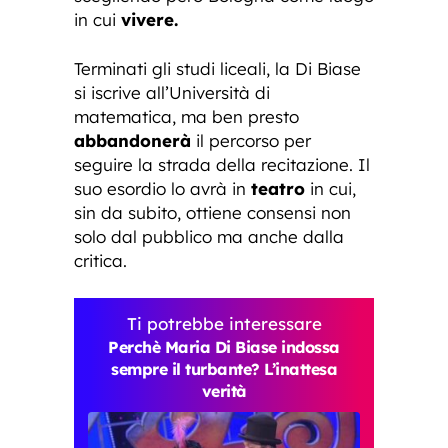
in cui
vivere.
Terminati gli studi liceali, la Di Biase
si iscrive all’Università di
matematica, ma ben presto
abbandonerà
il percorso per
seguire la strada della recitazione. Il
suo esordio lo avrà in
teatro
in cui,
sin da subito, ottiene consensi non
solo dal pubblico ma anche dalla
critica.
Ti potrebbe interessare
Perchè Maria Di Biase indossa
sempre il turbante? L’inattesa
verità