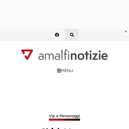
×
MENU
Vip e Personaggi