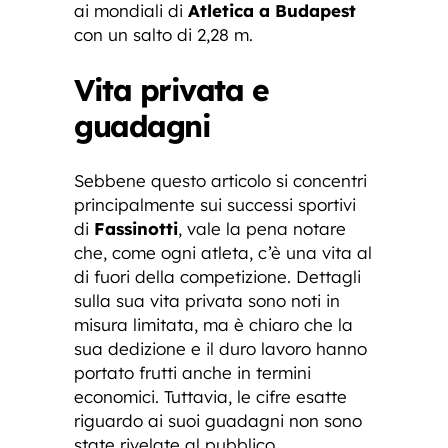
ai mondiali di
Atletica a Budapest
con un salto di 2,28 m.
Vita privata e
guadagni
Sebbene questo articolo si concentri
principalmente sui successi sportivi
di
Fassinotti
, vale la pena notare
che, come ogni atleta, c’è una vita al
di fuori della competizione. Dettagli
sulla sua vita privata sono noti in
misura limitata, ma è chiaro che la
sua dedizione e il duro lavoro hanno
portato frutti anche in termini
economici. Tuttavia, le cifre esatte
riguardo ai suoi guadagni non sono
state rivelate al pubblico.