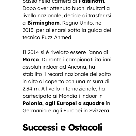
passo nella carriera di
Fassinotti
.
Dopo aver ottenuto buoni risultati a
livello nazionale, decide di trasferirsi
a
Birmingham
, Regno Unito, nel
2013, per allenarsi sotto la guida del
tecnico Fuzz Ahmed.
Il 2014 si è rivelato essere l’anno di
Marco
. Durante i campionati italiani
assoluti indoor ad Ancona, ha
stabilito il record nazionale del salto
in alto al coperto con una misura di
2,34 m. A livello internazionale, ha
partecipato ai Mondiali indoor in
Polonia, agli Europei a squadre
in
Germania e agli Europei in Svizzera.
Successi e Ostacoli