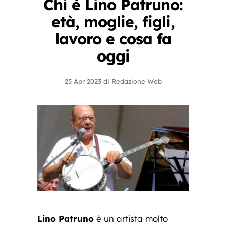
Chi è Lino Patruno:
età, moglie, figli,
lavoro e cosa fa
oggi
25 Apr 2023
di
Redazione Web
Lino Patruno
è un artista molto