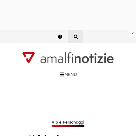
×
MENU
Vip e Personaggi