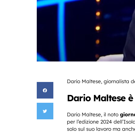
Dario Maltese, giornalista d
Dario Maltese è
Dario Maltese, il noto
giorna
per l’edizione 2024 dell’Is
solo sul suo lavoro ma anche