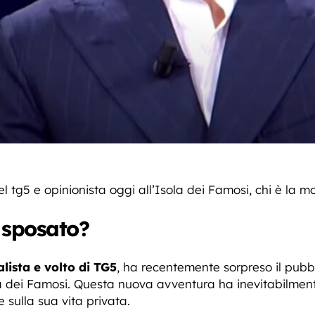
el tg5 e opinionista oggi all’Isola dei Famosi, chi è la 
 sposato?
lista e volto di TG5
, ha recentemente sorpreso il pubbl
ola dei Famosi. Questa nuova avventura ha inevitabilmen
 sulla sua vita privata.