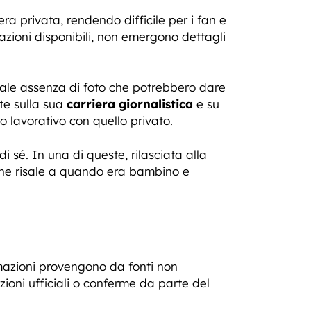
ra privata, rendendo difficile per i fan e
rmazioni disponibili, non emergono dettagli
otale assenza di foto che potrebbero dare
te sulla sua
carriera giornalistica
e su
o lavorativo con quello privato.
i sé. In una di queste, rilasciata alla
 che risale a quando era bambino e
mazioni provengono da fonti non
zioni ufficiali o conferme da parte del