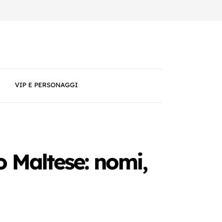
VIP E PERSONAGGI
io Maltese: nomi,