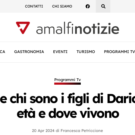
CONTATTI
CHI SIAMO
CA
GASTRONOMIA
EVENTI
TURISMO
PROGRAMMI TV
Programmi Tv
e chi sono i figli di Dar
età e dove vivono
20 Apr 2024
di
Francesca Petriccione