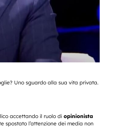
moglie? Uno sguardo alla sua vita privata.
ico accettando il ruolo di
opinionista
te spostato l’attenzione dei media non