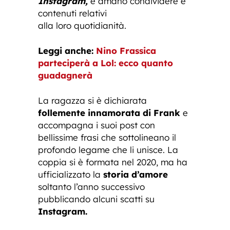
Instagram,
e amano condividere e
contenuti relativi
alla loro quotidianità.
Leggi anche:
Nino Frassica
parteciperà a Lol: ecco quanto
guadagnerà
La ragazza si è dichiarata
follemente innamorata di Frank
e
accompagna i suoi post con
bellissime frasi che sottolineano il
profondo legame che li unisce. La
coppia si è formata nel 2020, ma ha
ufficializzato la
storia d’amore
soltanto l’anno successivo
pubblicando alcuni scatti su
Instagram.