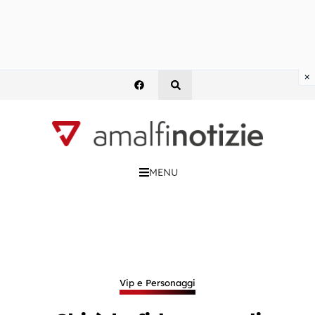
×
MENU
Vip e Personaggi