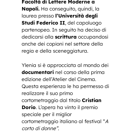
Facoltà di Lettere Moderne a
Napoli.
Ha conseguito, quindi, la
laurea presso
l’Università degli
Studi Federico II
, del capoluogo
partenopeo. In seguito ha deciso di
dedicarsi alla
scrittura
occupandosi
anche dei copioni nel settore della
regia e della sceneggiatura.
Ylenia si è approcciata al mondo dei
documentari
nel corso della prima
edizione dell’Atelier del Cinema.
Questa esperienza le ha permesso di
realizzare il suo primo
cortometraggio dal titolo
Cristian
Dorio
. L’opera ha vinto il premio
speciale per il miglior
cortometraggio italiano al festival “
A
corto di donne”.