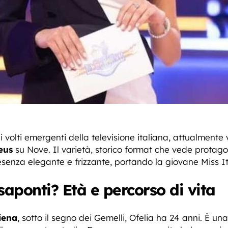
 volti emergenti della televisione italiana, attualment
eus
su Nove. Il varietà, storico format che vede protagoni
enza elegante e frizzante, portando la giovane Miss Itali
saponti? Età e percorso di vita
iena
, sotto il segno dei Gemelli, Ofelia ha 24 anni. È 