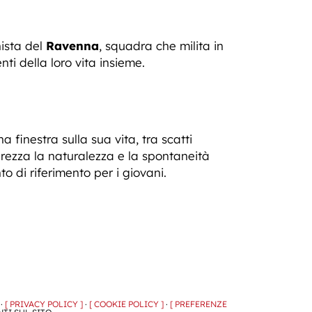
nista del
Ravenna
, squadra che milita in
i della loro vita insieme.
 finestra sulla sua vita, tra scatti
rezza la naturalezza e la spontaneità
o di riferimento per i giovani.
 ·
[ PRIVACY POLICY ]
·
[ COOKIE POLICY ]
·
[ PREFERENZE