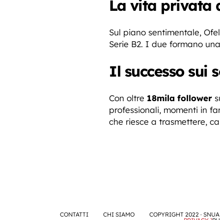
La vita privata 
Sul piano sentimentale, Ofe
Serie B2. I due formano una
Il successo sui s
Con oltre
18mila follower
su
professionali, momenti in f
che riesce a trasmettere, ca
CONTATTI
CHI SIAMO
COPYRIGHT 2022 · SNUA 