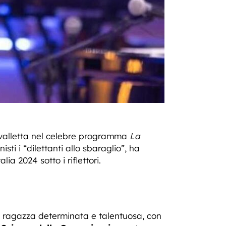
e valletta nel celebre programma
La
sti i “dilettanti allo sbaraglio”, ha
a 2024 sotto i riflettori.
una ragazza determinata e talentuosa, con