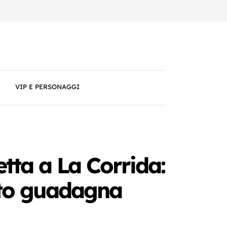
VIP E PERSONAGGI
etta a La Corrida:
anto guadagna