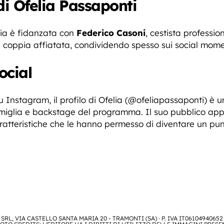
di Ofelia Passaponti
lia è fidanzata con
Federico Casoni
, cestista professio
 coppia affiatata, condividendo spesso sui social moment
ocial
 Instagram, il profilo di Ofelia (@ofeliapassaponti) è una
amiglia e backstage del programma. Il suo pubblico app
ratteristiche che le hanno permesso di diventare un punt
SRL, VIA CASTELLO SANTA MARIA 20 - TRAMONTI (SA) · P. IVA IT06104940652