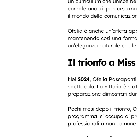
un curriculum che unisce bel
completando il percorso ma
il mondo della comunicazion
Ofelia è anche un’atleta appa
mantenendo così una forma f
un’eleganza naturale che le
Il trionfo a Mis
Nel
2024
, Ofelia Passaponti 
spettacolo. La vittoria è st
preparazione dimostrati dur
Pochi mesi dopo il trionfo, 
programma, si occupa di pre
professionalità non comune 