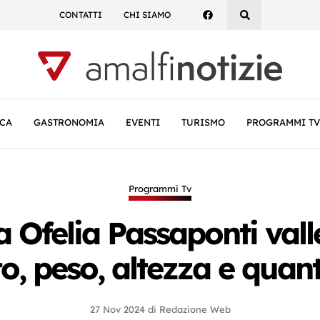
CONTATTI
CHI SIAMO
CA
GASTRONOMIA
EVENTI
TURISMO
PROGRAMMI TV
Programmi Tv
ma Ofelia Passaponti vall
to, peso, altezza e qu
27 Nov 2024
di
Redazione Web