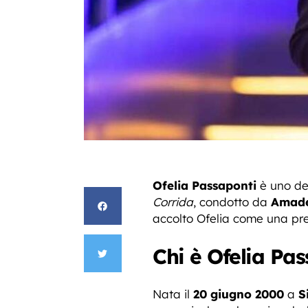
Ofelia Passaponti
è uno dei
Corrida
, condotto da
Amad
accolto Ofelia come una pres
Chi è Ofelia Pas
Nata il
20 giugno 2000
a
S