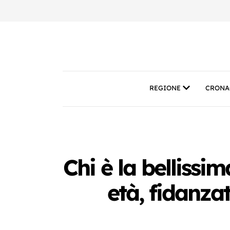
REGIONE
CRONA
Chi è la bellissi
età, fidanza