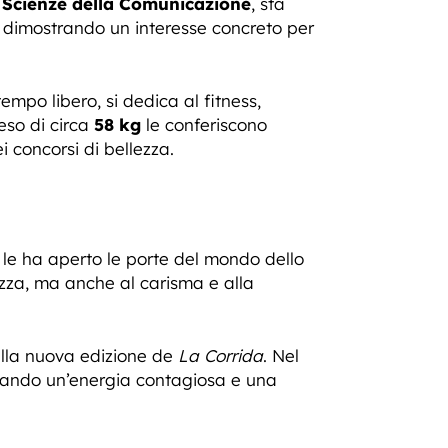
n
Scienze della Comunicazione
, sta
, dimostrando un interesse concreto per
empo libero, si dedica al fitness,
peso di circa
58 kg
le conferiscono
 concorsi di bellezza.
 le ha aperto le porte del mondo dello
lezza, ma anche al carisma e alla
lla nuova edizione de
La Corrida
. Nel
trando un’energia contagiosa e una