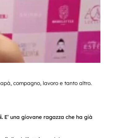
 papà, compagno, lavoro e tanto altro.
i.
E’ una giovane ragazza che ha già