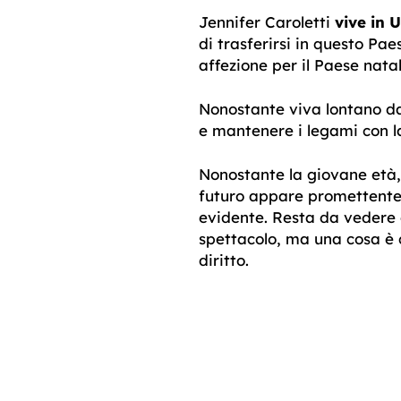
Jennifer Caroletti
vive in 
di trasferirsi in questo Pae
affezione per il Paese natal
Nonostante viva lontano dal
e mantenere i legami con la
Nonostante la giovane età, 
futuro appare promettente e
evidente. Resta da vedere 
spettacolo, ma una cosa è c
diritto.