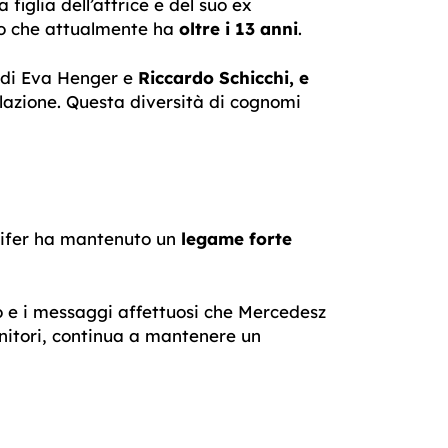
figlia dell’attrice e del suo ex
mo che attualmente ha
oltre i 13 anni
.
io di Eva Henger e
Riccardo Schicchi, e
lazione. Questa diversità di cognomi
nnifer ha mantenuto un
legame forte
 e i messaggi affettuosi che Mercedesz
enitori, continua a mantenere un