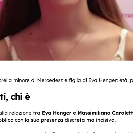
 sorella minore di Mercedesz e figlia di Eva Henger: età,
i, chi è
alla relazione tra
Eva Henger e Massimiliano Carolett
ubblico con la sua presenza discreta ma incisiva.