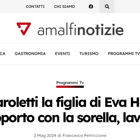
CONTATTI
CHI SIAMO
CA
GASTRONOMIA
EVENTI
TURISMO
PROGRAMMI TV
Programmi Tv
roletti la figlia di Eva 
orto con la sorella, lav
2 Mag 2024
di
Francesca Petriccione