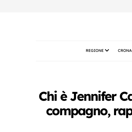
REGIONE
CRONA
Chi è Jennifer Ca
compagno, rapp