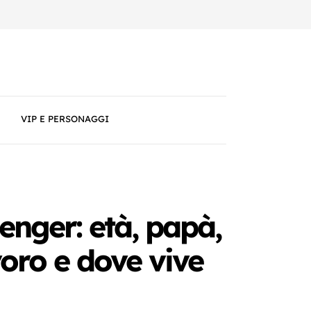
VIP E PERSONAGGI
Henger: età, papà,
oro e dove vive