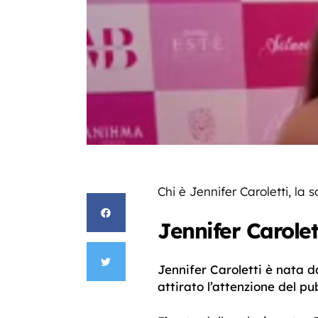
Chi è Jennifer Caroletti, la
Jennifer Carolett
Jennifer Caroletti è nata d
attirato l’attenzione del p