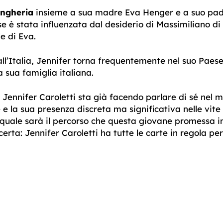
Ungheria
insieme a sua madre Eva Henger e a suo padr
se è stata influenzata dal desiderio di Massimiliano di 
e di Eva.
l’Italia, Jennifer torna frequentemente nel suo Paese 
 sua famiglia italiana.
Jennifer Caroletti sta già facendo parlare di sé nel mo
 la sua presenza discreta ma significativa nelle vite d
quale sarà il percorso che questa giovane promessa i
erta: Jennifer Caroletti ha tutte le carte in regola per