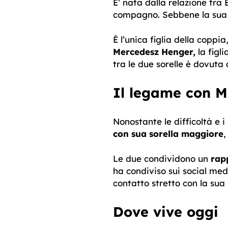
E’ nata dalla relazione tra 
compagno. Sebbene la sua 
È l’unica figlia della copp
Mercedesz Henger,
la figl
tra le due sorelle è dovuta a
Il legame con M
Nonostante le difficoltà e 
con sua sorella maggiore
,
Le due condividono un
rapp
ha condiviso sui social med
contatto stretto con la sua
Dove vive oggi