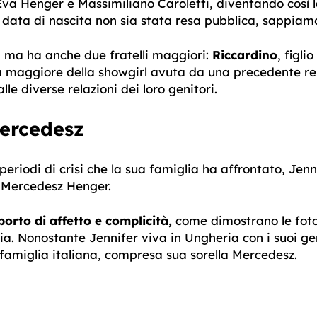
Eva Henger e Massimiliano Caroletti, diventando così la 
data di nascita non sia stata resa pubblica, sappia
ia, ma ha anche due fratelli maggiori:
Riccardino
, figl
ia maggiore della showgirl avuta da una precedente re
lle diverse relazioni dei loro genitori.
ercedesz
i periodi di crisi che la sua famiglia ha affrontato, Je
 Mercedesz Henger.
orto di affetto e complicità,
come dimostrano le foto
ia. Nonostante Jennifer viva in Ungheria con i suoi g
 famiglia italiana, compresa sua sorella Mercedesz.