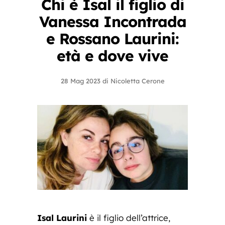
Chi è Isal il figlio di
Vanessa Incontrada
e Rossano Laurini:
età e dove vive
28 Mag 2023
di
Nicoletta Cerone
Isal Laurini
è il figlio dell’attrice,