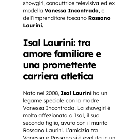
showgirl, conduttrice televisiva ed ex
modella
Vanessa Incontrada
, e
dell’imprenditore toscano
Rossano
Laurini.
Isal Laurini: tra
amore familiare e
una promettente
carriera atletica
Nato nel 2008,
Isal Laurini
ha un
legame speciale con la madre
Vanessa Incontrada. La showgirl è
molto affezionata a Isal, il suo
secondo figlio, avuto con il marito
Rossano Laurini. L’amicizia tra
Vanessa e Rossano si è evoluta in un