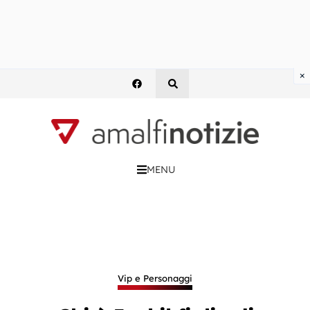
×
MENU
Vip e Personaggi