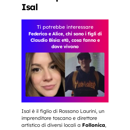
Isal
Ti potrebbe interessare
Federico e Alice, chi sono i figli di
Claudio Bisio: età, cosa fanno e
dove vivono
Isal è il figlio di Rossano Laurini, un
imprenditore toscano e direttore
artistico di diversi locali a
Follonica
,