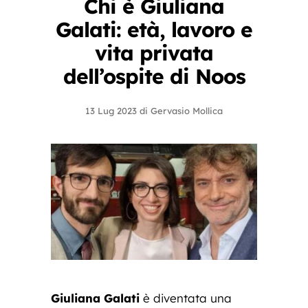
Chi è Giuliana
Galati: età, lavoro e
vita privata
dell’ospite di Noos
13 Lug 2023
di
Gervasio Mollica
Giuliana Galati
è diventata una