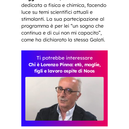
dedicata a fisica e chimica, facendo
luce su temi scientifici attuali e
stimolanti. La sua partecipazione al
programma è per lei “un sogno che
continua e di cui non mi capacito”,
come ha dichiarato la stessa Galati.
Ti potrebbe interessare
Chi è Lorenzo Pinna: età, moglie,
figli e lavoro ospite di Noos