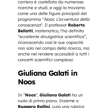
carriera è costellata da numerose
ricerche e studi, e oggi la troviamo
come una delle figure principali del
programma “
Noos: L’avventura della
conoscenza
“. Il professor
Roberto
Bellotti
, matematico, l’ha definita
“eccellente divulgatrice scientifica”,
riconoscendo così le sue capacità
non solo nel campo della ricerca, ma
anche nel rendere accessibili a tutti i
concetti scientifici complessi.
Giuliana Galati in
Noos
In “
Noos
“,
Giuliana Galati
ha un
ruolo di primo piano. Insieme a
Ruggero Rollini
, cura una rubrica