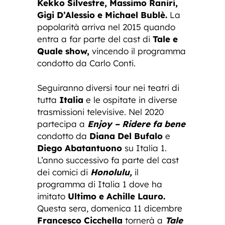
Kekko Silvestre, Massimo Raniri,
Gigi D’Alessio e Michael Bublè.
La
popolarità arriva nel 2015 quando
entra a far parte del cast di
Tale e
Quale show,
vincendo il programma
condotto da Carlo Conti.
Seguiranno diversi tour nei teatri di
tutta
Italia
e le ospitate in diverse
trasmissioni televisive. Nel 2020
partecipa a
Enjoy – Ridere fa bene
condotto da
Diana Del Bufalo
e
Diego Abatantuono
su Italia 1.
L’anno successivo fa parte del cast
dei comici di
Honolulu,
il
programma di Italia 1 dove ha
imitato
Ultimo e
Achille Lauro.
Questa sera, domenica 11 dicembre
Francesco Cicchella
tornerà a
Tale