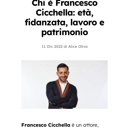
Chi è Francesco
Cicchella: età,
fidanzata, lavoro e
patrimonio
11 Dic 2022
di
Alice Oliva
Francesco Cicchella
è un attore,