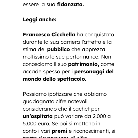
essere la sua
fidanzata.
Leggi anche:
Francesco Cicchella
ha conquistato
durante la sua carriera l’affetto e la
stima del
pubblico
che apprezza
moltissimo le sue performance. Non
conosciamo il suo
patrimonio,
come
accade spesso per i
personaggi del
mondo dello spettacolo.
Possiamo ipotizzare che abbiamo
guadagnato cifre notevoli
considerando che il cachet per
un’ospitata
può variare da 2.000 a
5.000 euro. Se poi si mettono in
conto i vari
premi
e riconoscimenti, si