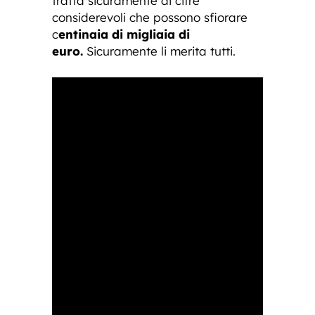
tratta sicuramente di cifre
considerevoli che possono sfiorare
c
entinaia di migliaia di
euro.
Sicuramente li merita tutti.