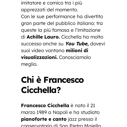
imitatore e comico tra i più
apprezzati del momento.
Con le sue performance ha divertito
gran parte del pubblico italiano: tra
queste la più famosa e l’imitazione
di
Achille Lauro.
Cicchella ha molto
successo anche su
You Tube,
dovevi
suoi video vantano
milioni di
visualizzazioni.
Conosciamolo
meglio.
Chi è Francesco
Cicchella?
Francesco Cicchella
è nato il 21
marzo 1989 a Napoli e ha studiato
pianoforte e canto
jazz presso il
conservatorio di San Pietro Majella.