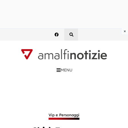
×
MENU
Vip e Personaggi