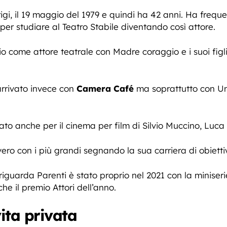
igi, il 19 maggio del 1979 e quindi ha 42 anni. Ha freque
 per studiare al Teatro Stabile diventando così attore.
io come attore teatrale con Madre coraggio e i suoi figl
 arrivato invece con
Camera Café
ma soprattutto con Un
rato anche per il cinema per film di Silvio Muccino, Lu
ero con i più grandi segnando la sua carriera di obiettiv
e riguarda Parenti è stato proprio nel 2021 con la minis
he il premio Attori dell’anno.
vita privata