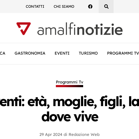
CONTATTI
CHI SIAMO
CA
GASTRONOMIA
EVENTI
TURISMO
PROGRAMMI TV
Programmi Tv
nti: età, moglie, figli, 
dove vive
29 Apr 2024
di
Redazione Web