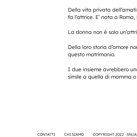
Della vita privata dell’amat
fa l’attrice. E’ nata a Roma
La donna non è solo un’attric
Della loro storia d’amore no
questo matrimonio.
I due insieme avrebbero una
simile a quella di mamma o d
CONTATTI
CHI SIAMO
COPYRIGHT 2022 · SNUA 