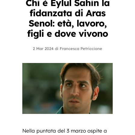
Chi è Eylul Sahin la
fidanzata di Aras
Senol: età, lavoro,
figli e dove vivono
2 Mar 2024
di
Francesca Petriccione
Nella puntata del 3 marzo ospite a