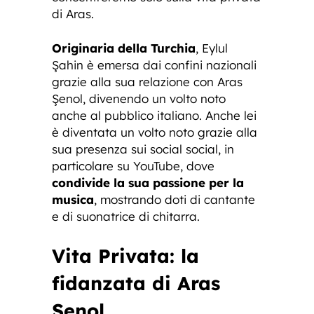
di Aras.
Originaria della Turchia
, Eylul
Şahin è emersa dai confini nazionali
grazie alla sua relazione con Aras
Şenol, divenendo un volto noto
anche al pubblico italiano. Anche lei
è diventata un volto noto grazie alla
sua presenza sui social social, in
particolare su YouTube, dove
condivide la sua passione per la
musica
, mostrando doti di cantante
e di suonatrice di chitarra.
Vita Privata: la
fidanzata di Aras
Senol