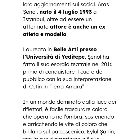
loro aggiornamenti sui social. Aras
Şenol,
nato il 4 luglio 1993
a
Istanbul, oltre ad essere un
affermato
attore è anche un ex
atleta e modello
.
Laureato in
Belle Arti presso
l’Università di Yeditepe
, Şenol ha
fatto il suo esordio teatrale nel 2016
prima di conquistare il cuore del
pubblico con la sua interpretazione
di Cetin in “Terra Amara”.
In un mondo dominato dalla luce dei
riflettori, è facile trascurare coloro
che operano nell’ombra, sostenendo
e arricchendo le vite di coloro che
brillano sul palcoscenico. Eylul Şahin,
con la sua riservatezza e il suo