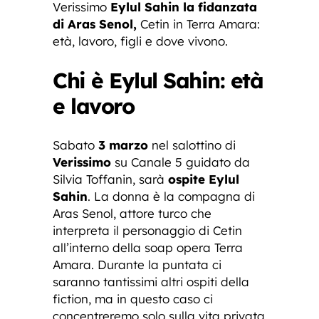
Verissimo
Eylul Sahin la fidanzata
di Aras Senol,
Cetin in Terra Amara:
età, lavoro, figli e dove vivono.
Chi è Eylul Sahin: età
e lavoro
Sabato
3 marzo
nel salottino di
Verissimo
su Canale 5 guidato da
Silvia Toffanin, sarà
ospite Eylul
Sahin
. La donna è la compagna di
Aras Senol, attore turco che
interpreta il personaggio di Cetin
all’interno della soap opera Terra
Amara. Durante la puntata ci
saranno tantissimi altri ospiti della
fiction, ma in questo caso ci
concentreremo solo sulla vita privata