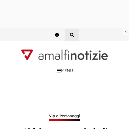
×
MENU
Vip e Personaggi