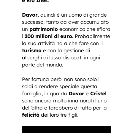
e Rio Ines.
Davor,
quindi è un uomo di grande
successo, tanto da aver accumulato
un
patrimonio
economico che sfiora
i
200 milioni di euro.
Probabilmente
la sua attività ha a che fare con il
turismo
e con la gestione di
alberghi di lusso dislocati in ogni
parte del mondo.
Per fortuna però, non sono solo i
soldi a rendere speciale questa
famiglia, in quanto
Davor
e
Cristel
sono ancora molto innamorati l’uno
dell’altra e farebbero di tutto per la
felicità
dei loro tre figli.