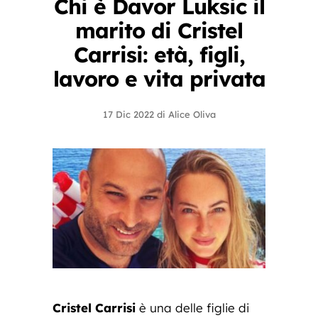
Chi è Davor Luksic il
marito di Cristel
Carrisi: età, figli,
lavoro e vita privata
17 Dic 2022
di
Alice Oliva
Cristel Carrisi
è una delle figlie di