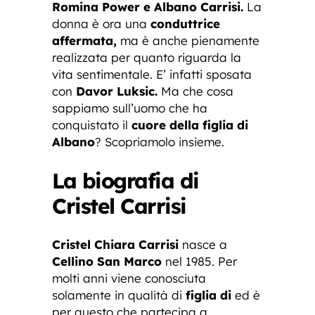
Romina Power e Albano Carrisi.
La
donna è ora una
conduttrice
affermata,
ma è anche pienamente
realizzata per quanto riguarda la
vita sentimentale. E’ infatti sposata
con
Davor Luksic.
Ma che cosa
sappiamo sull’uomo che ha
conquistato il
cuore della figlia di
Albano
? Scopriamolo insieme.
La biografia di
Cristel Carrisi
Cristel Chiara Carrisi
nasce a
Cellino San Marco
nel 1985. Per
molti anni viene conosciuta
solamente in qualità di
figlia di
ed è
per questo che partecipa a