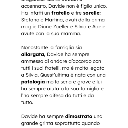
accennato, Davide non è figlio unico.
Ha infatti un
fratello
e tre
sorelle:
Stefano e Martina, avuti dalla prima
moglie Diane Zoeller e Silvia e Adele
avute con la sua mamma.
Nonostante la famiglia sia
allargata,
Davide ha sempre
ammesso di andare d’accordo con
tutti i suoi fratelli, ma è molto legato
a Silvia. Quest’ultima è nata con una
patologia
molto seria e grave e lui
ha sempre aiutato la sua famiglia e
l’ha sempre difesa da tutti e da
tutto.
Davide ha sempre
dimostrato
una
grande grinta soprattutto quando