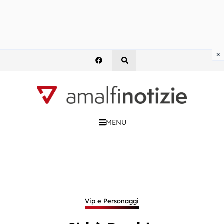
×
MENU
Vip e Personaggi