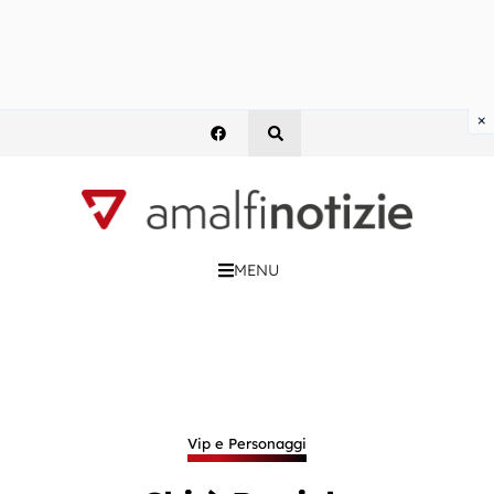
×
MENU
Vip e Personaggi