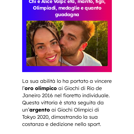
Chi è Alice Volpi: età, marito, figli,
Olimpiadi, medaglie e quanto
guadagna
La sua abilità lo ha portato a vincere
l’
oro olimpico
ai Giochi di Rio de
Janeiro 2016 nel fioretto individuale.
Questa vittoria è stata seguita da
un’
argento
ai Giochi Olimpici di
Tokyo 2020, dimostrando la sua
costanza e dedizione nello sport.