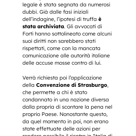
legale è stata segnata da numerosi
dubbi. Già dalle fasi iniziali
dell’indagine, l’ipotesi di truffa
è
stata archiviata
. Gli avvocati di
Forti hanno sottolineato come alcuni
suoi diritti non sarebbero stati
rispettati, come con la mancata
comunicazione alle autorità italiane
delle accuse mosse contro di lui.
Verrà richiesta poi l’applicazione
della
Convenzione di Strasburgo
,
che permette a chi è stato
condannato in una nazione diversa
dalla propria di scontare la pena nel
proprio Paese. Nonostante questo,
da quel momento in poi, non erano
state effettuate delle azioni per
rendere possibile il rientro in Italia di