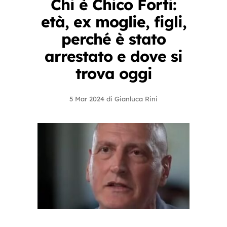
Chi è Chico Forti:
età, ex moglie, figli,
perché è stato
arrestato e dove si
trova oggi
5 Mar 2024
di
Gianluca Rini