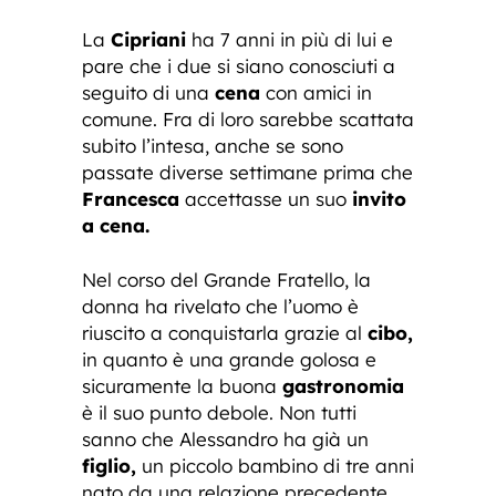
La
Cipriani
ha 7 anni in più di lui e
pare che i due si siano conosciuti a
seguito di una
cena
con amici in
comune. Fra di loro sarebbe scattata
subito l’intesa, anche se sono
passate diverse settimane prima che
Francesca
accettasse un suo
invito
a cena.
Nel corso del Grande Fratello, la
donna ha rivelato che l’uomo è
riuscito a conquistarla grazie al
cibo,
in quanto è una grande golosa e
sicuramente la buona
gastronomia
è il suo punto debole. Non tutti
sanno che Alessandro ha già un
figlio,
un piccolo bambino di tre anni
nato da una relazione precedente.