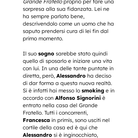
Grande Fratello
proprio per fare una
sorpresa alla sua fidanzata. Lei ne
ha sempre parlato bene,
descrivendolo come un uomo che ha
saputo prendersi cura di lei fin dal
primo momento.
Il suo
sogno
sarebbe stato quindi
quello di sposarlo e iniziare una vita
con lui. In una delle tante puntate in
diretta, però,
Alessandro
ha deciso
di dar forma a questa nuova realtà.
Si è infatti hai messo lo
smoking
e in
accordo con
Alfonso Signorini
è
entrato nella casa del Grande
Fratello. Tutti i concorrenti,
Francesca
in primis, sono usciti nel
cortile della casa ed è qui che
Alessandro
si è inginocchiato,