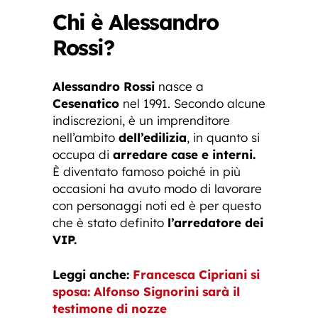
Chi è Alessandro
Rossi?
Alessandro Rossi
nasce a
Cesenatico
nel 1991. Secondo alcune
indiscrezioni, è un imprenditore
nell’ambito
dell’edilizia
, in quanto si
occupa di
arredare case e interni.
È diventato famoso poiché in più
occasioni ha avuto modo di lavorare
con personaggi noti ed è per questo
che è stato definito
l’arredatore dei
VIP.
Leggi anche:
Francesca Cipriani si
sposa: Alfonso Signorini sarà il
testimone di nozze