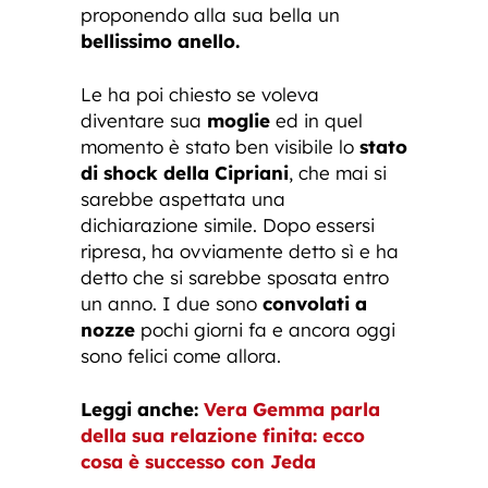
proponendo alla sua bella un
bellissimo anello.
Le ha poi chiesto se voleva
diventare sua
moglie
ed in quel
momento è stato ben visibile lo
stato
di shock della Cipriani
, che mai si
sarebbe aspettata una
dichiarazione simile. Dopo essersi
ripresa, ha ovviamente detto sì e ha
detto che si sarebbe sposata entro
un anno. I due sono
convolati a
nozze
pochi giorni fa e ancora oggi
sono felici come allora.
Leggi anche:
Vera Gemma parla
della sua relazione finita: ecco
cosa è successo con Jeda