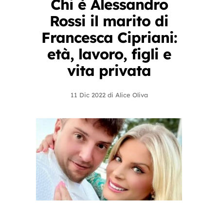
Chi è Alessandro
Rossi il marito di
Francesca Cipriani:
età, lavoro, figli e
vita privata
11 Dic 2022
di
Alice Oliva