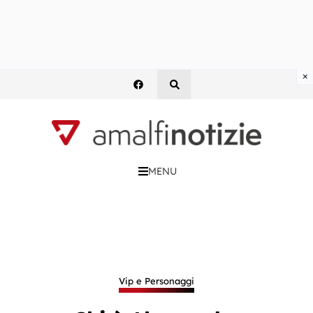
×
MENU
Vip e Personaggi