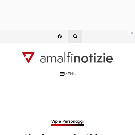
×
MENU
Vip e Personaggi