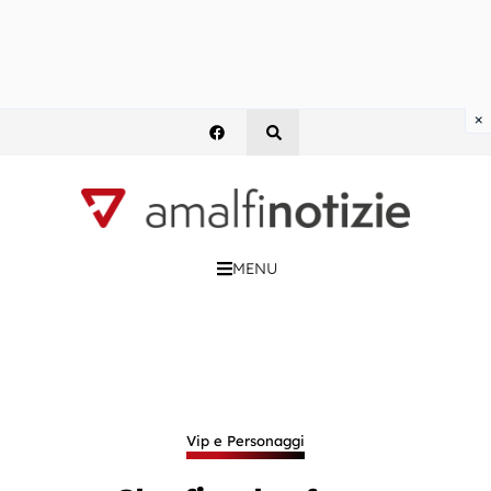
×
MENU
Vip e Personaggi