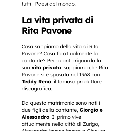
tutti i Paesi del mondo.
La vita privata di
Rita Pavone
Cosa sappiamo della vita di Rita
Pavone? Cosa fa attualmente la
cantante? Per quanto riguarda la
sua
vita privata
, sappiamo che Rita
Pavone si è sposata nel 1968 con
Teddy Reno
, il famoso produttore
discografico.
Da questo matrimonio sono nati i
due figli della cantante,
Giorgio e
Alessandro
. Il primo vive
attualmente nella città di Zurigo,
Alessandro invece lavora a Ginevra