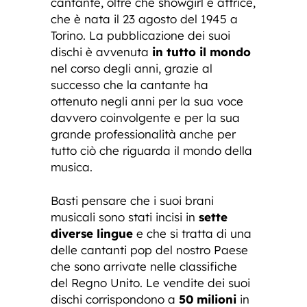
cantante, oltre che showgirl e attrice,
che è nata il 23 agosto del 1945 a
Torino. La pubblicazione dei suoi
dischi è avvenuta
in tutto il mondo
nel corso degli anni, grazie al
successo che la cantante ha
ottenuto negli anni per la sua voce
davvero coinvolgente e per la sua
grande professionalità anche per
tutto ciò che riguarda il mondo della
musica.
Basti pensare che i suoi brani
musicali sono stati incisi in
sette
diverse lingue
e che si tratta di una
delle cantanti pop del nostro Paese
che sono arrivate nelle classifiche
del Regno Unito. Le vendite dei suoi
dischi corrispondono a
50 milioni
in