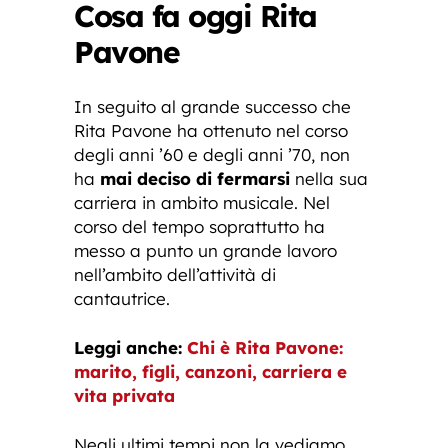
Cosa fa oggi Rita
Pavone
In seguito al grande successo che
Rita Pavone ha ottenuto nel corso
degli anni ’60 e degli anni ’70, non
ha
mai deciso di fermarsi
nella sua
carriera in ambito musicale. Nel
corso del tempo soprattutto ha
messo a punto un grande lavoro
nell’ambito dell’attività di
cantautrice.
Leggi anche:
Chi è Rita Pavone:
marito, figli, canzoni, carriera e
vita privata
Negli ultimi tempi non la vediamo