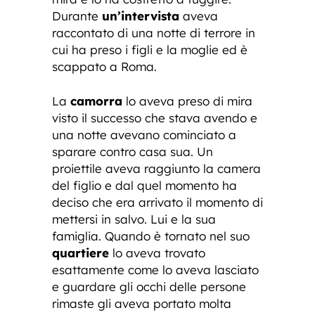
Durante
un’intervista
aveva
raccontato di una notte di terrore in
cui ha preso i figli e la moglie ed è
scappato a Roma.
La
camorra
lo aveva preso di mira
visto il successo che stava avendo e
una notte avevano cominciato a
sparare contro casa sua. Un
proiettile aveva raggiunto la camera
del figlio e dal quel momento ha
deciso che era arrivato il momento di
mettersi in salvo. Lui e la sua
famiglia. Quando è tornato nel suo
quartiere
lo aveva trovato
esattamente come lo aveva lasciato
e guardare gli occhi delle persone
rimaste gli aveva portato molta