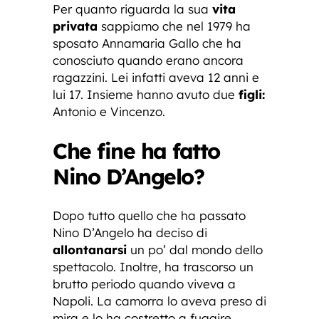
Per quanto riguarda la sua
vita
privata
sappiamo che nel 1979 ha
sposato Annamaria Gallo che ha
conosciuto quando erano ancora
ragazzini. Lei infatti aveva 12 anni e
lui 17. Insieme hanno avuto due
figli:
Antonio e Vincenzo.
Che fine ha fatto
Nino D’Angelo?
Dopo tutto quello che ha passato
Nino D’Angelo ha deciso di
allontanarsi
un po’ dal mondo dello
spettacolo. Inoltre, ha trascorso un
brutto periodo quando viveva a
Napoli. La camorra lo aveva preso di
mira e lo ha costretto a fuggire.