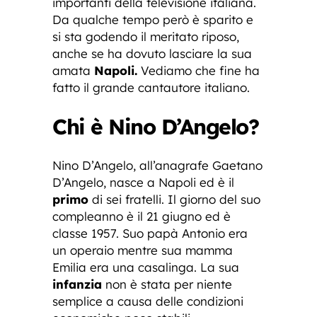
importanti della televisione italiana.
Da qualche tempo però è sparito e
si sta godendo il meritato riposo,
anche se ha dovuto lasciare la sua
amata
Napoli.
Vediamo che fine ha
fatto il grande cantautore italiano.
Chi è Nino D’Angelo?
Nino D’Angelo, all’anagrafe Gaetano
D’Angelo, nasce a Napoli ed è il
primo
di sei fratelli. Il giorno del suo
compleanno è il 21 giugno ed è
classe 1957. Suo papà Antonio era
un operaio mentre sua mamma
Emilia era una casalinga. La sua
infanzia
non è stata per niente
semplice a causa delle condizioni