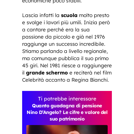
economiche poco stabili.
Lascia infatti la
scuola
molto presto
e svolge i lavori più umili. Inizia però
a cantare perché era la sua
passione da piccolo e già nel 1976
raggiunge un successo incredibile.
Stiamo parlando a livello regionale,
ma comunque pubblica il suo primo
45 giri. Nel 1981 riesce a raggiungere
il
grande schermo
e reciterà nel film
Celebrità accanto a Regina Bianchi.
Ti potrebbe interessare
Quanto guadagna di pensione
Nino D’Angelo? Le cifre e valore del
suo patrimonio