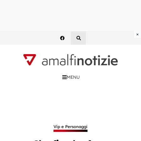
×
MENU
Vip e Personaggi