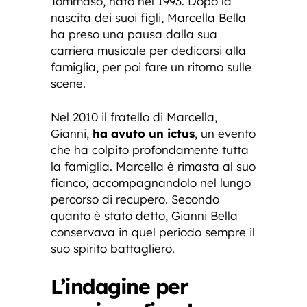
Tommaso, nato nel 1993. Dopo la
nascita dei suoi figli, Marcella Bella
ha preso una pausa dalla sua
carriera musicale per dedicarsi alla
famiglia, per poi fare un ritorno sulle
scene.
Nel 2010 il fratello di Marcella,
Gianni,
ha avuto un ictus
, un evento
che ha colpito profondamente tutta
la famiglia. Marcella è rimasta al suo
fianco, accompagnandolo nel lungo
percorso di recupero. Secondo
quanto è stato detto, Gianni Bella
conservava in quel periodo sempre il
suo spirito battagliero.
L’indagine per