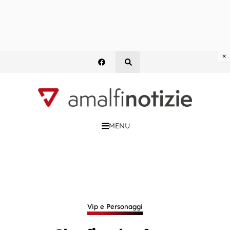
×
MENU
Vip e Personaggi