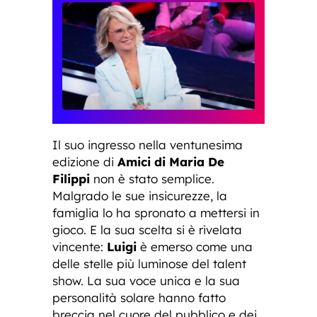
Il suo ingresso nella ventunesima
edizione di
Amici di Maria De
Filippi
non è stato semplice.
Malgrado le sue insicurezze, la
famiglia lo ha spronato a mettersi in
gioco. E la sua scelta si è rivelata
vincente:
Luigi
è emerso come una
delle stelle più luminose del talent
show. La sua voce unica e la sua
personalità solare hanno fatto
breccia nel cuore del pubblico e dei