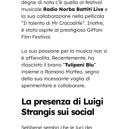
degne di nota c’è quella al festival
musicale
Radio Norba Battiti Live
e
la sua collaborazione nella pellicola
“Il talento di Mr Crocodrile”. Inoltre,
è stato ospite al prestigioso Giffoni
Film Festival.
La sua passione per la musica non si
è affievolita. Recentemente, ha
rilasciato il brano “
Tulipani Blu
”
insieme a Romano Matteo, segno
della sua incessante voglia di
sperimentare e collaborare.
La presenza di Luigi
Strangis sui social
Sebbene sembri che le luci dei