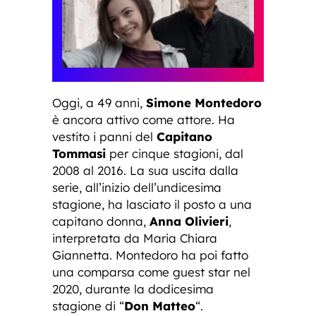
Oggi, a 49 anni,
Simone Montedoro
è ancora attivo come attore. Ha
vestito i panni del
Capitano
Tommasi
per cinque stagioni, dal
2008 al 2016. La sua uscita dalla
serie, all’inizio dell’undicesima
stagione, ha lasciato il posto a una
capitano donna,
Anna Olivieri
,
interpretata da Maria Chiara
Giannetta. Montedoro ha poi fatto
una comparsa come guest star nel
2020, durante la dodicesima
stagione di “
Don Matteo
“.