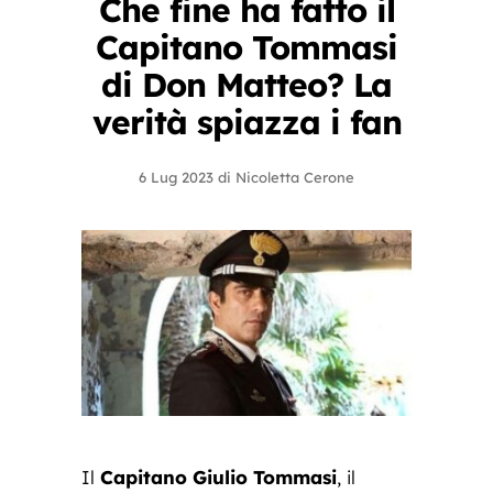
Che fine ha fatto il
Capitano Tommasi
di Don Matteo? La
verità spiazza i fan
6 Lug 2023
di
Nicoletta Cerone
Il
Capitano Giulio Tommasi
, il