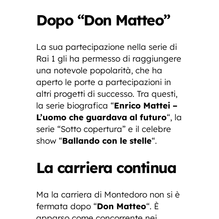
Dopo “Don Matteo”
La sua partecipazione nella serie di
Rai 1 gli ha permesso di raggiungere
una notevole popolarità, che ha
aperto le porte a partecipazioni in
altri progetti di successo. Tra questi,
la serie biografica “
Enrico Mattei –
L’uomo che guardava al futuro
“, la
serie “Sotto copertura” e il celebre
show “
Ballando con le stelle
“.
La carriera continua
Ma la carriera di Montedoro non si è
fermata dopo “
Don Matteo
“. È
apparso come concorrente nei