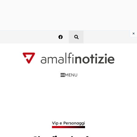
×
MENU
Vip e Personaggi