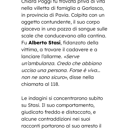
Chiara Poggi fu trovata priva di vita
nella villetta di famiglia a Garlasco,
in provincia di Pavia. Colpita con un
oggetto contundente, il suo corpo
giaceva in una pozza di sangue sulle
scale che conducevano alla cantina.
Fu
Alberto Stasi
, fidanzato della
vittima, a trovare il cadavere e a
lanciare l’allarme.
«Serve
un’ambulanza. Credo che abbiano
ucciso una persona. Forse è viva…
non ne sono sicuro»
, disse nella
chiamata al 118.
Le indagini si concentrarono subito
su Stasi. Il suo comportamento,
giudicato freddo e distaccato, e
alcune contraddizioni nei suoi
racconti portarono al suo arresto il