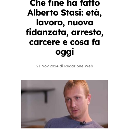
Che fine ha fatto
Alberto Stasi: età,
lavoro, nuova
fidanzata, arresto,
carcere e cosa fa
oggi
21 Nov 2024
di
Redazione Web