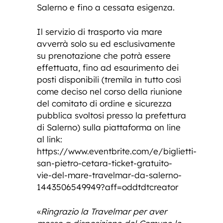
Salerno e fino a cessata esigenza.
Il servizio di trasporto via mare
avverrà solo su ed esclusivamente
su prenotazione che potrà essere
effettuata, fino ad esaurimento dei
posti disponibili (tremila in tutto così
come deciso nel corso della riunione
del comitato di ordine e sicurezza
pubblica svoltosi presso la prefettura
di Salerno) sulla piattaforma on line
al link:
https://www.eventbrite.com/e/biglietti-
san-pietro-cetara-ticket-gratuito-
vie-del-mare-travelmar-da-salerno-
1443506549949?aff=oddtdtcreator
«
Ringrazio la Travelmar per aver