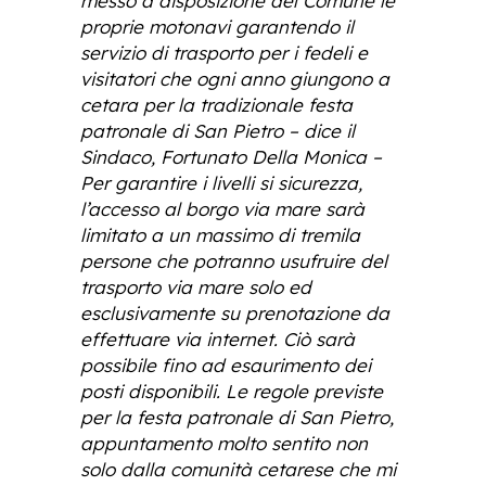
messo a disposizione del Comune le
proprie motonavi garantendo il
servizio di trasporto per i fedeli e
visitatori che ogni anno giungono a
cetara per la tradizionale festa
patronale di San Pietro – dice il
Sindaco, Fortunato Della Monica –
Per garantire i livelli si sicurezza,
l’accesso al borgo via mare sarà
limitato a un massimo di tremila
persone che potranno usufruire del
trasporto via mare solo ed
esclusivamente su prenotazione da
effettuare via internet. Ciò sarà
possibile fino ad esaurimento dei
posti disponibili. Le regole previste
per la festa patronale di San Pietro,
appuntamento molto sentito non
solo dalla comunità cetarese che mi