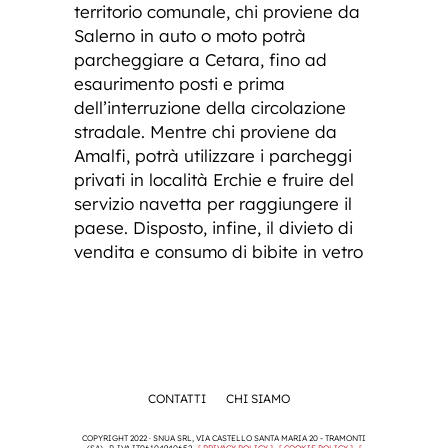
territorio comunale, chi proviene da
Salerno in auto o moto potrà
parcheggiare a Cetara, fino ad
esaurimento posti e prima
dell’interruzione della circolazione
stradale. Mentre chi proviene da
Amalfi, potrà utilizzare i parcheggi
privati in località Erchie e fruire del
servizio navetta per raggiungere il
paese. Disposto, infine, il divieto di
vendita e consumo di bibite in vetro
CONTATTI
CHI SIAMO
COPYRIGHT 2022 · SNUA SRL, VIA CASTELLO SANTA MARIA 20 - TRAMONTI