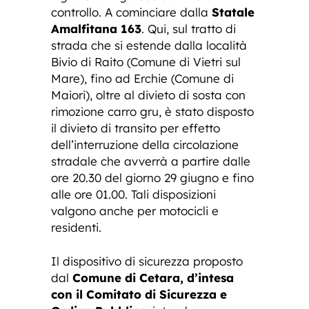
controllo. A cominciare dalla
Statale
Amalfitana 163
. Qui, sul tratto di
strada che si estende dalla località
Bivio di Raito (Comune di Vietri sul
Mare), fino ad Erchie (Comune di
Maiori), oltre al divieto di sosta con
rimozione carro gru, è stato disposto
il divieto di transito per effetto
dell’interruzione della circolazione
stradale che avverrà a partire dalle
ore 20.30 del giorno 29 giugno e fino
alle ore 01.00. Tali disposizioni
valgono anche per motocicli e
residenti.
Il dispositivo di sicurezza proposto
dal
Comune di Cetara, d’intesa
con il Comitato di Sicurezza e