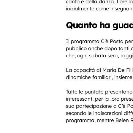
canto e della danza. Lorell
inizialmente come insegnant
Quanto ha guada
Il programma C’è Posta per
pubblico anche dopo tanti a
che, ogni sabato sera, raggi
La capacità di Maria De Fil
dinamiche familiari, insieme
Tutte le puntate presentano
interessanti per la loro pr
sua partecipazione a C’è Pos
secondo le indiscrezioni dif
programma, mentre Belen Ro