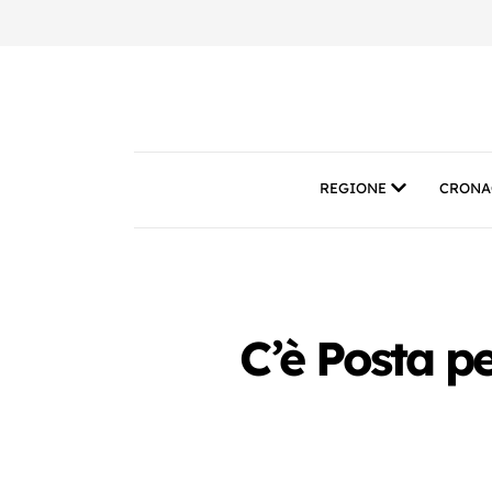
REGIONE
CRONA
C’è Posta p