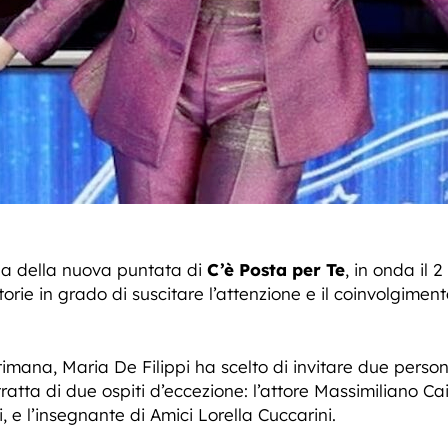
da della nuova puntata di
C’è Posta per Te
, in onda il
torie in grado di suscitare l’attenzione e il coinvolgime
timana, Maria De Filippi ha scelto di invitare due per
tratta di due ospiti d’eccezione: l’attore Massimiliano C
 e l’insegnante di Amici Lorella Cuccarini.