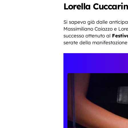
Lorella Cuccarin
Si sapeva già dalle anticip
Massimiliano Caiazzo e Lore
successo ottenuto al
Festiv
serate della manifestazione