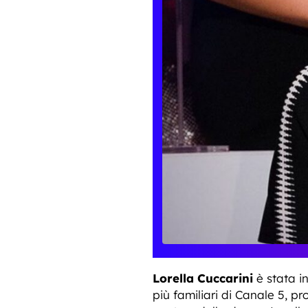
Lorella Cuccarini
è stata in
più familiari di Canale 5, p