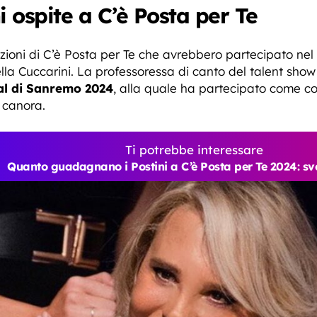
i ospite a C’è Posta per Te
azioni di C’è Posta per Te che avrebbero partecipato nel
lla Cuccarini. La professoressa di canto del talent show
al di Sanremo 2024
, alla quale ha partecipato come co
 canora.
Ti potrebbe interessare
Quanto guadagnano i Postini a C’è Posta per Te 2024: svel