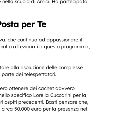
 nella scuola di Amici. Ha partecipato
.
Posta per Te
siva, che continua ad appassionare il
 molto affezionati a questo programma,
tare alla risoluzione delle complesse
 parte dei telespettatori.
bbero ottenere dei cachet davvero
ello specifico Lorella Cuccarini per la
i ospiti precedenti. Basti pensare che,
i circa 50.000 euro per la presenza nel