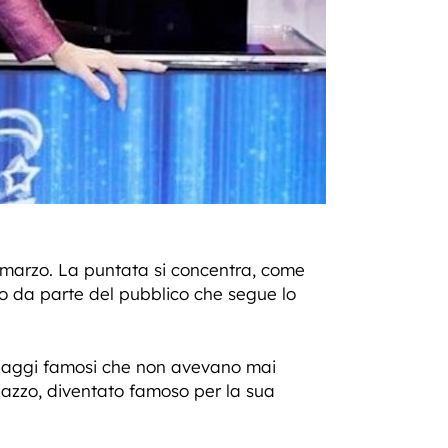
 2 marzo. La puntata si concentra, come
nto da parte del pubblico che segue lo
sonaggi famosi che non avevano mai
aiazzo, diventato famoso per la sua