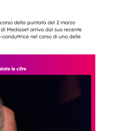
 corso della puntata del 2 marzo
 di Mediaset arriva dal suo recente
-conduttrice nel corso di una delle
ate le cifre