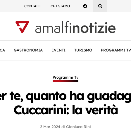
CONTATTI
CHI SIAMO
CA
GASTRONOMIA
EVENTI
TURISMO
PROGRAMMI TV
Programmi Tv
er te, quanto ha guadag
Cuccarini: la verità
2 Mar 2024
di
Gianluca Rini