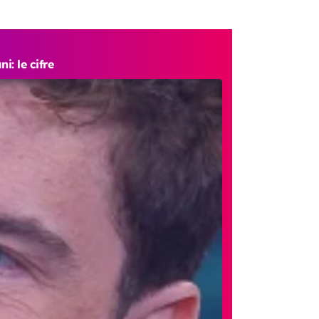
: le cifre