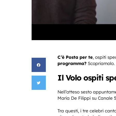
C’è Posta per te
, ospiti spe
programma?
Scopriamolo.
Il Volo ospiti s
Nell’atteso sesto appuntame
Maria De Filippi su Canale 5
Tra questi, i tre celebri can