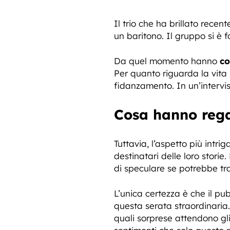
Il trio che ha brillato rece
un baritono. Il gruppo si è f
Da quel momento hanno
co
Per quanto riguarda la vita 
fidanzamento. In un’intervi
Cosa hanno rega
Tuttavia, l’aspetto più intr
destinatari delle loro stori
di speculare se potrebbe tra
L’unica certezza è che il p
questa serata straordinaria.
quali sorprese attendono gli 