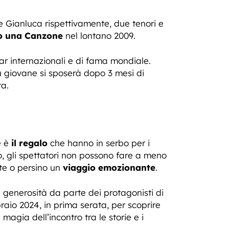
 e Gianluca rispettivamente, due tenori e
io una Canzone
nel lontano 2009.
r internazionali e di fama mondiale.
iù giovane si sposerà dopo 3 mesi di
ta.
e è
il regalo
che hanno in serbo per i
ro, gli spettatori non possono fare a meno
e o persino un
viaggio emozionante
.
generosità da parte dei protagonisti di
raio 2024, in prima serata, per scoprire
magia dell’incontro tra le storie e i