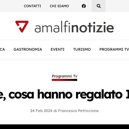
CONTATTI
CHI SIAMO
CA
GASTRONOMIA
EVENTI
TURISMO
PROGRAMMI TV
Programmi Tv
e, cosa hanno regalato Il
24 Feb 2024
di
Francesca Petriccione