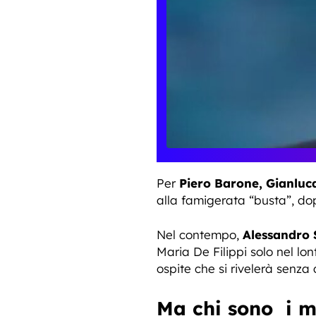
Per
Piero Barone, Gianluc
alla famigerata “busta”, do
Nel contempo,
Alessandro 
Maria De Filippi solo nel lo
ospite che si rivelerà senz
Ma chi sono i m