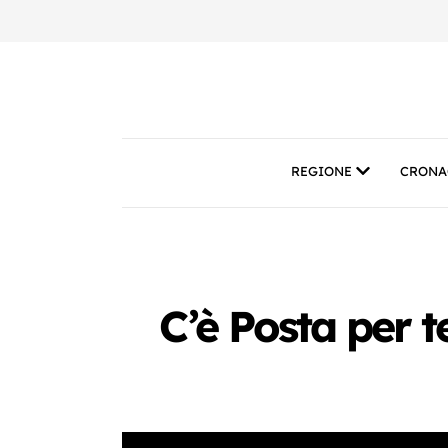
REGIONE
CRONA
C’è Posta per t