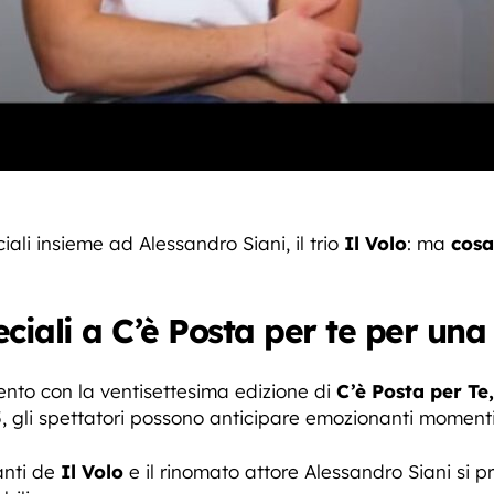
ciali insieme ad Alessandro Siani, il trio
Il Volo
: ma
cosa
peciali a C’è Posta per te per un
nto con la ventisettesima edizione di
C’è Posta per Te,
, gli spettatori possono anticipare emozionanti momenti c
tanti de
Il Volo
e il rinomato attore Alessandro Siani si p