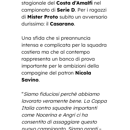
stagionale del
Costa d’Amalfi
nel
campionato di
Serie D
. Per i ragazzi
di
Mister Proto
subito un avversario
durissimo: il
Casarano
.
Una sfida che si preannuncia
intensa e complicata per la squadra
costiera ma che al contempo
rappresenta un banco di prova
importante per le ambizioni della
compagine del patron
Nicola
Savino
.
“
Siamo fiduciosi perchè abbiamo
lavorato veramente bene. La Coppa
Italia contro squadre importanti
come Nocerina e Angri ci ha
consentito di assaggiare questo
nuovo campionato. Siamo pronti
–