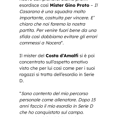
esordisce così
Mister Gino Proto
–
Il
Casarano è una squadra molto
importante, costruita per vincere. E’
chiaro che noi faremo la nostra
partita. Per venire fuori bene da una
sfida così dobbiamo evitare gli errori
commessi a Nocera
“.
Il mister del
Costa d’Amalfi
si è poi
concentrato sull’aspetto emotivo
visto che per lui così come per i suoi
ragazzi si tratta dell’esordio in Serie
D.
“
Sono contento del mio percorso
personale come allenatore. Dopo 15
anni faccio il mio esordio in Serie D
che ho conquistato sul campo.