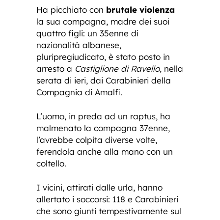
Ha picchiato con
brutale violenza
la sua compagna, madre dei suoi
quattro figli: un 35enne di
nazionalità albanese,
pluripregiudicato, è stato posto in
arresto a
Castiglione di Ravello
, nella
serata di ieri, dai Carabinieri della
Compagnia di Amalfi.
L’uomo, in preda ad un raptus, ha
malmenato la compagna 37enne,
l’avrebbe colpita diverse volte,
ferendola anche alla mano con un
coltello.
I vicini, attirati dalle urla, hanno
allertato i soccorsi: 118 e Carabinieri
che sono giunti tempestivamente sul