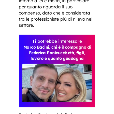
intorno a lei è molta, in particolare
per quanto riguarda il suo
compenso, dato che è considerata
tra le professioniste più di rilievo nel
settore.
Ti potrebbe interessare
Marco Bacini, chi è il compagno di
Federica Panicucci: età, figli,
lavoro e quanto guadagna