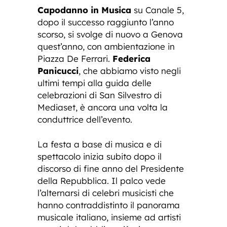
Capodanno in Musica
su Canale 5,
dopo il successo raggiunto l’anno
scorso, si svolge di nuovo a Genova
quest’anno, con ambientazione in
Piazza De Ferrari.
Federica
Panicucci
, che abbiamo visto negli
ultimi tempi alla guida delle
celebrazioni di San Silvestro di
Mediaset, è ancora una volta la
conduttrice dell’evento.
La festa a base di musica e di
spettacolo inizia subito dopo il
discorso di fine anno del Presidente
della Repubblica. Il palco vede
l’alternarsi di celebri musicisti che
hanno contraddistinto il panorama
musicale italiano, insieme ad artisti