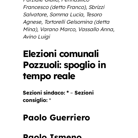
Francesco (detto Franco), Sbrizzi
Salvatore, Somma Lucia, Tesoro
Agnese, Tortorelli Gelsomina (detta
Mina), Varano Marco, Vassallo Anna,
Avino Luigi
Elezioni comunali
Pozzuoli: spoglio in
tempo reale
Sezioni sindaco: *
–
Sezioni
consiglio:
*
Paolo Guerriero
Paolo Ismeno