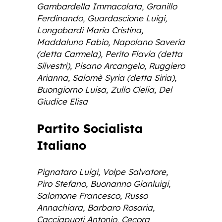
Gambardella Immacolata, Granillo
Ferdinando, Guardascione Luigi,
Longobardi Maria Cristina,
Maddaluno Fabio, Napolano Saveria
(detta Carmela), Perito Flavia (detta
Silvestri), Pisano Arcangelo, Ruggiero
Arianna, Salomè Syria (detta Siria),
Buongiorno Luisa, Zullo Clelia, Del
Giudice Elisa
Partito Socialista
Italiano
Pignataro Luigi, Volpe Salvatore,
Piro Stefano, Buonanno Gianluigi,
Salomone Francesco, Russo
Annachiara, Barbaro Rosaria,
Cacciapuoti Antonio, Cecora