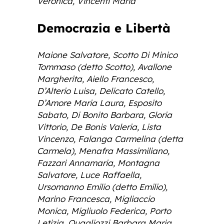
Veronica, Vincenti Maria
Democrazia e Libertà
Maione Salvatore, Scotto Di Minico
Tommaso (detto Scotto), Avallone
Margherita, Aiello Francesco,
D’Alterio Luisa, Delicato Catello,
D’Amore Maria Laura, Esposito
Sabato, Di Bonito Barbara, Gloria
Vittorio, De Bonis Valeria, Lista
Vincenzo, Falanga Carmelina (detta
Carmela), Menafra Massimiliano,
Fazzari Annamaria, Montagna
Salvatore, Luce Raffaella,
Ursomanno Emilio (detto Emilio),
Marino Francesca, Migliaccio
Monica, Migliuolo Federica, Porto
Letizia, Quagliozzi Barbara Maria