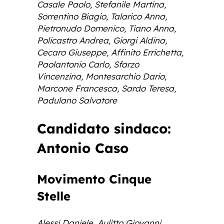
Casale Paolo, Stefanile Martina,
Sorrentino Biagio, Talarico Anna,
Pietronudo Domenico, Tiano Anna,
Policastro Andrea, Giorgi Aldina,
Cecaro Giuseppe, Affinito Errichetta,
Paolantonio Carlo, Sfarzo
Vincenzina, Montesarchio Dario,
Marcone Francesca, Sardo Teresa,
Padulano Salvatore
Candidato sindaco:
Antonio Caso
Movimento Cinque
Stelle
Alessi Daniele, Aulitto Giovanni,