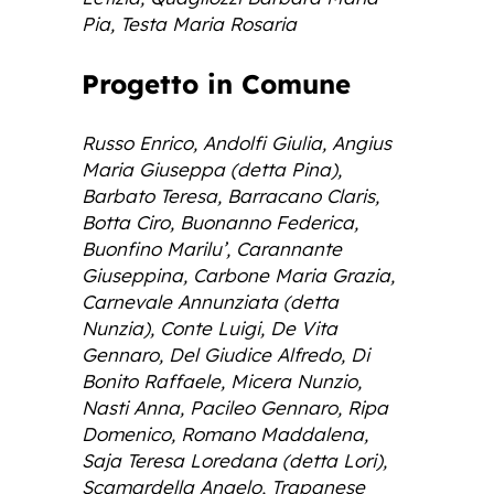
Pia, Testa Maria Rosaria
Progetto in Comune
Russo Enrico, Andolfi Giulia, Angius
Maria Giuseppa (detta Pina),
Barbato Teresa, Barracano Claris,
Botta Ciro, Buonanno Federica,
Buonfino Marilu’, Carannante
Giuseppina, Carbone Maria Grazia,
Carnevale Annunziata (detta
Nunzia), Conte Luigi, De Vita
Gennaro, Del Giudice Alfredo, Di
Bonito Raffaele, Micera Nunzio,
Nasti Anna, Pacileo Gennaro, Ripa
Domenico, Romano Maddalena,
Saja Teresa Loredana (detta Lori),
Scamardella Angelo, Trapanese