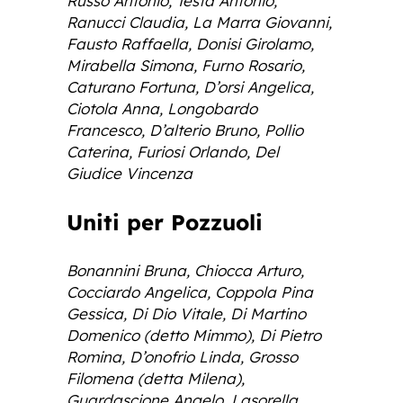
Russo Antonio, Testa Antonio,
Ranucci Claudia, La Marra Giovanni,
Fausto Raffaella, Donisi Girolamo,
Mirabella Simona, Furno Rosario,
Caturano Fortuna, D’orsi Angelica,
Ciotola Anna, Longobardo
Francesco, D’alterio Bruno, Pollio
Caterina, Furiosi Orlando, Del
Giudice Vincenza
Uniti per Pozzuoli
Bonannini Bruna, Chiocca Arturo,
Cocciardo Angelica, Coppola Pina
Gessica, Di Dio Vitale, Di Martino
Domenico (detto Mimmo), Di Pietro
Romina, D’onofrio Linda, Grosso
Filomena (detta Milena),
Guardascione Angelo, Lasorella