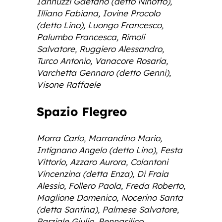
Iannuzzi Gaetano (detto Ninotto),
Illiano Fabiana, Iovine Procolo
(detto Lino), Luongo Francesco,
Palumbo Francesca, Rimoli
Salvatore, Ruggiero Alessandro,
Turco Antonio, Vanacore Rosaria,
Varchetta Gennaro (detto Genni),
Visone Raffaele
Spazio Flegreo
Morra Carlo, Marrandino Mario,
Intignano Angelo (detto Lino), Festa
Vittorio, Azzaro Aurora, Colantoni
Vincenzina (detta Enza), Di Fraia
Alessio, Follero Paola, Freda Roberto,
Maglione Domenico, Nocerino Santa
(detta Santina), Palmese Salvatore,
Parziale Giulio, Pennasilico